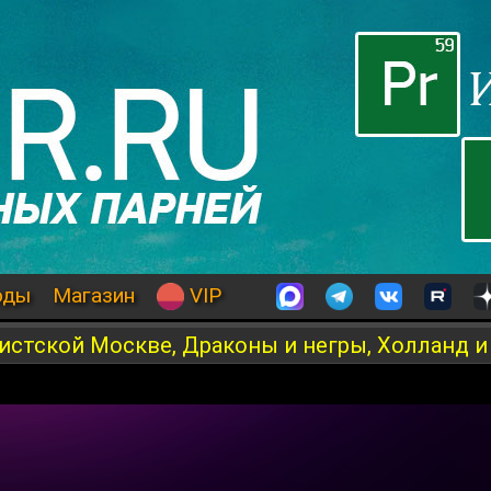
оды
Магазин
VIP
стской Москве, Драконы и негры, Холланд и