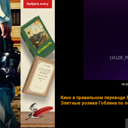
18:0
Кино в правильном переводе 
Элитные ролики Гоблина по 