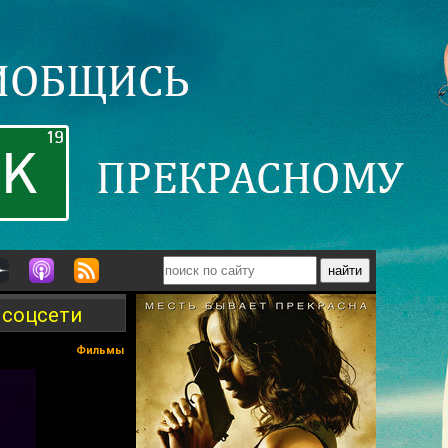
 соцсети
Фильмы