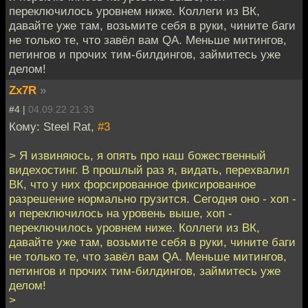
переключилось уровнем ниже. Коллеги из ВК,
давайте уже там, возьмите себя в руки, чините баги
не только те, что завёл вам QA. Меньше митингов,
петингов и прочих тим-билдингов, займитесь уже
делом!
Zx7R
»
#4 |
04.09.22 21:33
Кому: Steel Rat,
#3
> Я извиняюсь, я опять про наш божественный
видехостинг. В прошлый раз я, видать, перехвалил
ВК, что у них форсированное фиксированное
разрешение нормально грузится. Сегодня оно - хоп -
и переключилось на уровень выше, хоп -
переключилось уровнем ниже. Коллеги из ВК,
давайте уже там, возьмите себя в руки, чините баги
не только те, что завёл вам QA. Меньше митингов,
петингов и прочих тим-билдингов, займитесь уже
делом!
>