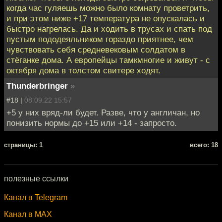
когда час гуляешь можно было комнату проветрить,
и при этом ниже +17 температура не опускалась и
быстро нагрелась. Да и ходить в трусах и спать под
пустым пододеяльником гораздо приятнее, чем
чувствовать себя средневековым солдатом в
стёганке дома. А европейцы тамкмногие и живут - с
октября дома в толстом свитере ходят.
Thunderbringer
»
#18 |
08.09.22 15:57
+5 у них вряд-ли будет. Разве, что у англичан, но
понизить нормы до +15 или +14 - запросто.
cтраницы: 1
всего: 18
полезные ссылки
Канал в Telegram
Канал в MAX