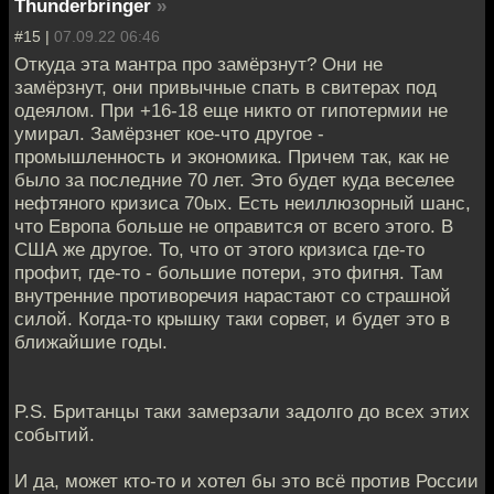
Thunderbringer
»
#15 |
07.09.22 06:46
Откуда эта мантра про замёрзнут? Они не
замёрзнут, они привычные спать в свитерах под
одеялом. При +16-18 еще никто от гипотермии не
умирал. Замёрзнет кое-что другое -
промышленность и экономика. Причем так, как не
было за последние 70 лет. Это будет куда веселее
нефтяного кризиса 70ых. Есть неиллюзорный шанс,
что Европа больше не оправится от всего этого. В
США же другое. То, что от этого кризиса где-то
профит, где-то - большие потери, это фигня. Там
внутренние противоречия нарастают со страшной
силой. Когда-то крышку таки сорвет, и будет это в
ближайшие годы.
P.S. Британцы таки замерзали задолго до всех этих
событий.
И да, может кто-то и хотел бы это всё против России