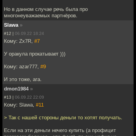
Но в данном случае речь была про
многонеуважаемых партнёров.
Slawa
»
#12 |
06.09.22 18:24
Кому: Zx7R,
#7
У оракула прокатывает )))
Кому: azar777,
#9
И это тоже, ага.
dmon1984
»
#13 |
06.09.22 22:09
Кому: Slawa,
#11
> Так с нашей стороны деньги то хотят получать.
Если на эти деньги нечего купить (а профицит