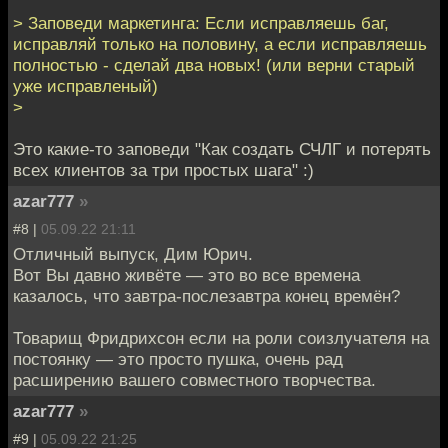
> Заповеди маркетинга: Если исправляешь баг,
исправляй только на половину, а если исправляешь
полностью - сделай два новых! (или верни старый
уже исправленый)
>
Это какие-то заповеди "Как создать СЧЛГ и потерять
всех клиентов за три простыx шага" :)
azar777
»
#8 |
05.09.22 21:11
Отличный выпуск, Дим Юрич.
Вот Вы давно живёте — это во все времена
казалось, что завтра-послезавтра конец времён?
Товарищ Фридрихсон если на роли соизлучателя на
постоянку — это просто пушка, очень рад
расширению вашего совместного творчества.
azar777
»
#9 |
05.09.22 21:25