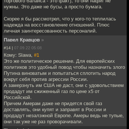
торгового баланса - это факт), то они нафиг не
нужны. Это даже не бусы, а просто бумага.
Скорее я бы рассмотрел, что у кого-то теплилась
надежда на восстановление отношений. Плюс
личная заинтересованность персоналий.
Павел Кравцов
»
#14 |
07.09.22 05:08
Кому: Slawa,
#1
Это же политическое решение. Для европейских
политиков это удобный повод чтобы назначить злого
Путина виноватым и попытаться сплотить народ
вокруг себя против агрессии России.
А замерзнуть им США не даст, они с удовольствием
продадут им сжиженный газ по цене х5 от
Российской.
Причем Амерам даже не придется свой газ
доставлять, они купят и заправят в России и
продадут незалэжной Европе. Амеры ведь не тупые,
они так уже не раз проворачивали.