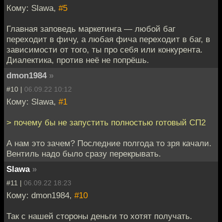
Кому: Slawa,
#5
Главная заповедь маркетинга — любой баг
переходит в фичу, а любая фича переходит в баг, в
зависимости от того, ты про себя или конкурента.
Диалектика, против неё не попрёшь.
dmon1984
»
#10 |
06.09.22 10:12
Кому: Slawa,
#1
> почему бы не запустить полностью готовый СП2
А нам это зачем? Последние полгода то зря качали.
Вентиль надо было сразу перекрывать.
Slawa
»
#11 |
06.09.22 18:23
Кому: dmon1984,
#10
Так с нашей стороны деньги то хотят получать.