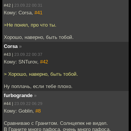
#42 |
23.09.22 00:31
Кому: Corsa,
#41
>Не понял, про что ты.
Хорошо, наверно, быть тобой.
Corsa
»
#43 |
23.09.22 00:37
Кому: SNTurov,
#42
> Хорошо, наверно, быть тобой.
Ну поплачь, если тебе плохо.
furbogrande
»
#44 |
23.09.22 06:29
Кому: Goblin,
#8
Сравниваю с Гранитом. Солнцепек не видел.
В Граните много пафоса, очень много пафоса,