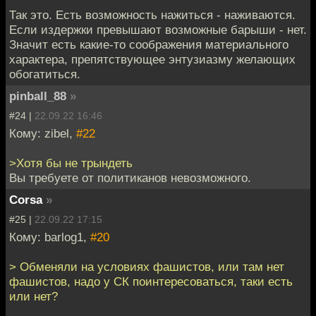
Так это. Есть возможность нажиться - наживаются.
Если издержки превышают возможные барыши - нет.
Значит есть какие-то соображения материального
характера, препятствующее энтузиазму желающих
обогатиться.
pinball_88
»
#24 |
22.09.22 16:46
Кому: zibel,
#22
>Хотя бы не трындеть
Вы требуете от политиканов невозможного.
Corsa
»
#25 |
22.09.22 17:15
Кому: barlog1,
#20
> Обменяли на условиях фашистов, или там нет
фашистов, надо у СК поинтересоваться, таки есть
или нет?