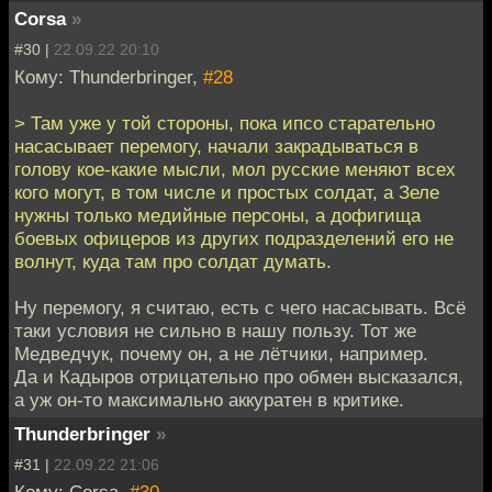
Corsa
»
#30 |
22.09.22 20:10
Кому: Thunderbringer,
#28
> Там уже у той стороны, пока ипсо старательно
насасывает перемогу, начали закрадываться в
голову кое-какие мысли, мол русские меняют всех
кого могут, в том числе и простых солдат, а Зеле
нужны только медийные персоны, а дофигища
боевых офицеров из других подразделений его не
волнут, куда там про солдат думать.
Ну перемогу, я считаю, есть с чего насасывать. Всё
таки условия не сильно в нашу пользу. Тот же
Медведчук, почему он, а не лётчики, например.
Да и Кадыров отрицательно про обмен высказался,
а уж он-то максимально аккуратен в критике.
Thunderbringer
»
#31 |
22.09.22 21:06