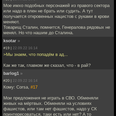
Мое имхо подобных персонажей из правого сектора
или надо в плен не брать или судить. А тут
получается откровенных нацистов с руками в крови
меняют.
Товарищ Сталин, помнится, Генералова рядовых не
менял. Но что нашим до Сталина.
ksotar
»
#19 |
22.09.22 16:14
>Мы знаем, что попадём в ад...
Как же так, главком же сказал, что - в рай?
barlog1
»
#20 |
22.09.22 16:14
Кому: Corsa,
#17
Мои предложения не играть в СВО. Обменяли
живых на мёртвых. Обменяли на условиях
фашистов, или там нет фашистов, надо у СК
поинтересоваться, таки есть или нет? А то