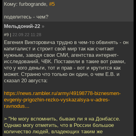
Кому: furbogrande,
#5
поделитесь - чем?
Мельдоний-22
»
#9 |
22.09.22 11:28
Евгения Викторовича трудно в чем-то обвинять - он
капиталист и строит свой мир так как считает
нужным, заводя свои СМИ, агентства интернет-
исследований, ЧВК. Поставили в такие вот рамки,
что у кого деньги, тот и прав - вот и крутится как
может. Странно что только он один, о чем Е.В. и
сказал 20 августа:
https://news.rambler.ru/army/49198778-biznesmen-
evgeniy-prigozhin-rezko-vyskazalsya-v-adres-
ravnodus...
> "Не могу вспомнить, бываю ли я на Донбассе.
Однако могу отметить, что в России большое
количество людей, владеющих таким же