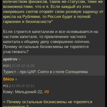
количеством финансов, таким же статусом, теми же
возможностями, что и я. Если каждый из этих
ожиревших скотов оторвёт свою розовую задницу от
кресла на Рублевке, то Россия будет в полной
гармонии и безопасности"
Если строится капитализм и все основывается на
частном капитале, то привлечение частного
капитала к общему делу совершенно логично.
Почему остальные бизнесмены не торопятся
участвовать?
apetrov
»
#10 |
22.09.22 11:28
Турист - про ЦАР. Снято в стиле Солнцепека
Shico
»
#11 |
22.09.22 12:21
Кому: Мельдоний-22,
#9
> Почему остальные бизнесмены не торопятся
участвовать?