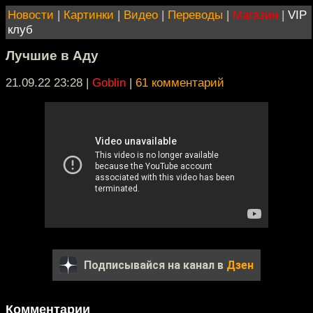
Новости
|
Картинки
|
Видео
|
Переводы
|
Магазин
|
VIP
клуб
Лучшие в Аду
21.09.22 23:28
|
Goblin
|
61 комментарий
Подписывайся на канал в
Дзен
Комментарии