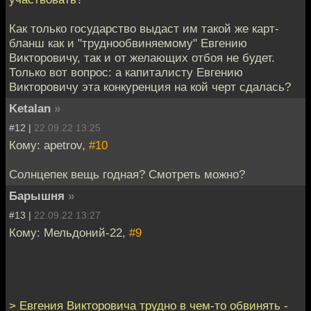
Как только государство выдаст им такой же карт-
бланш как и "труднообвиняемому" Евгению
Викторовичу, так и от желающих отбоя не будет.
Только вот вопрос: а капиталисту Евгению
Викторовичу эта конкуренция на кой черт сдалась?
Ketalan
»
#12 |
22.09.22 13:25
Кому: apetrov,
#10
Солнцепек вещь годная? Смотреть можно?
Барышня
»
#13 |
22.09.22 13:27
Кому: Мельдоний-22,
#9
> Евгения Викторовича трудно в чем-то обвинять -