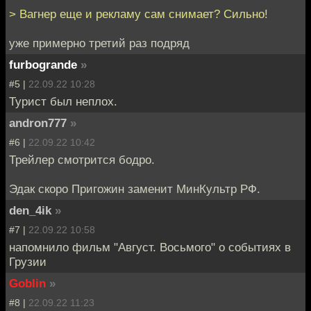
> Вагнер еще и рекламу сам снимает? Сильно!
уже примерно третий раз подряд
furbogrande
»
#5 |
22.09.22 10:28
Турист был неплох.
andron777
»
#6 |
22.09.22 10:42
Трейлер смотрится бодро.
Эдак скоро Пригожин заменит МинКультр РФ.
den_4ik
»
#7 |
22.09.22 10:58
напомнило фильм "Август. Восьмого" о событиях в
Грузии
Goblin
»
#8 |
22.09.22 11:23