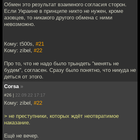
Обмен это результат взаимного согласия сторон.
Если Украине в принципе никто не нужен, кроме
азовцев, то никакого другого обмена с ними
невозможно.
Кому: t500s,
#21
Кому: zibel,
#22
Про то, что не надо было трындеть "менять не
будем", согласен. Сразу было понятно, что никуда не
деться от этого.
Corsa
»
#26 |
22.09.22 17:17
Кому: zibel,
#22
> не преступники, которых ждёт неотвратимое
наказание.
Ещё не вечер.