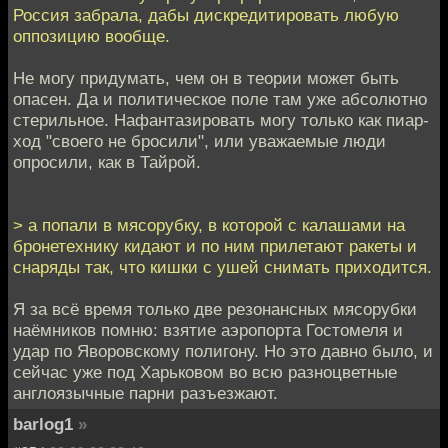
Россия забрала, дабы дискредитировать любую
оппозицию вообще.
Не могу придумать, чем он в теории может быть
опасен. Да и политическое поле там уже абсолютно
стерильное. Нафантазировать могу только как пиар-
ход "своего не бросили", или уважаемые люди
опросили, как в Тайрой.
> а попали в мясорубку, в которой с калашами на
бронетехнику кидают и по ним прилетают ракеты и
снаряды так, что кишки с ушей снимать приходится.
Я за всё время только две резонансных мясорубки
наёмников помню: взятие аэропорта Гостомеля и
удар по Яворовскому полигону. Но это давно было, и
сейчас уже под Харьковом во всю разноцветные
англоязычные парни разъезжают.
barlog1
»