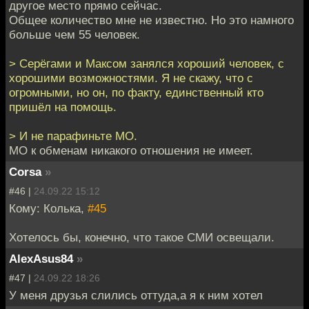
другое место прямо сейчас.
Общее количество мне не известно. Но это намного
больше чем 55 человек.
> Серёгами и Максом занялся хороший человек, с
хорошими возможностями. Я не скажу, что с
огромными, но он, по факту, единственный кто
пришёл на помощь.
> И не парафиньте МО.
МО к обменам никакого отношения не имеет.
Corsa
»
#46 |
24.09.22 15:12
Кому: Колька,
#45
Хотелось бы, конечно, что такое СМИ освещали.
AlexAsus84
»
#47 |
24.09.22 18:26
У меня друзья слились оттуда,а я к ним хотел