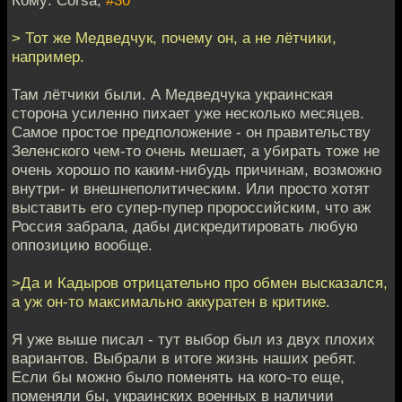
Кому: Corsa,
#30
> Тот же Медведчук, почему он, а не лётчики,
например.
Там лётчики были. А Медведчука украинская
сторона усиленно пихает уже несколько месяцев.
Самое простое предположение - он правительству
Зеленского чем-то очень мешает, а убирать тоже не
очень хорошо по каким-нибудь причинам, возможно
внутри- и внешнеполитическим. Или просто хотят
выставить его супер-пупер пророссийским, что аж
Россия забрала, дабы дискредитировать любую
оппозицию вообще.
>Да и Кадыров отрицательно про обмен высказался,
а уж он-то максимально аккуратен в критике.
Я уже выше писал - тут выбор был из двух плохих
вариантов. Выбрали в итоге жизнь наших ребят.
Если бы можно было поменять на кого-то еще,
поменяли бы, украинских военных в наличии