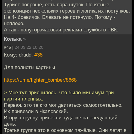
Турист попроще, есть пара шуток. Понятные
экспозиция нескольких героев и логика их поступков.
На 4- боевичок. Блевать не потянуло. Потому -
неплохо.
А так - полуторачасовая реклама службы в ЧВК.
Колька
»
#45 |
24.09.22 10:20
Кому: drudd,
#38
Для полноты картины
https://t.me/fighter_bomber/8668
> Мне тут приснилось, что было минимум три
партии пленных.
Первая, это те кто мог двигаться самостоятельно.
Их привезли в Чкаловский.
Вторую группу привезли туда же на следующий
день.
Третья группа это в основном тяжёлые. Они летят в