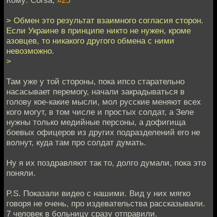
Кому: Corsa,
#25
> Обмен это результат взаимного согласия сторон.
Если Украине в принципе никто не нужен, кроме
азовцев, то никакого другого обмена с ними
невозможно.
>
Там уже у той стороны, пока ипсо старательно
насасывает перемогу, начали закрадываться в
голову кое-какие мысли, мол русские меняют всех
кого могут, в том числе и простых солдат, а Зеле
нужны только медийные персоны, а дофигища
боевых офицеров из других подразделений его не
волнут, куда там про солдат думать.
Ну я их поздравляют так то, долго думали, пока это
поняли.
P.S. Показали видео с нашими. Вид у них мягко
говоря не очень, про издевательства рассказывали.
7 человек в больницу сразу отправили.