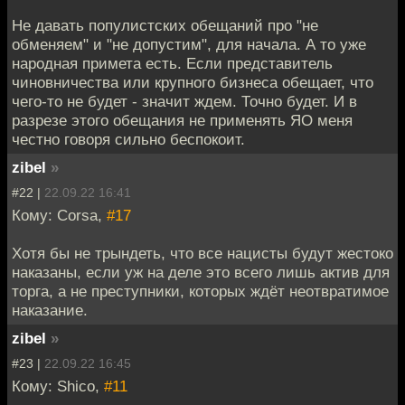
Не давать популистских обещаний про "не
обменяем" и "не допустим", для начала. А то уже
народная примета есть. Если представитель
чиновничества или крупного бизнеса обещает, что
чего-то не будет - значит ждем. Точно будет. И в
разрезе этого обещания не применять ЯО меня
честно говоря сильно беспокоит.
zibel
»
#22 |
22.09.22 16:41
Кому: Corsa,
#17
Хотя бы не трындеть, что все нацисты будут жестоко
наказаны, если уж на деле это всего лишь актив для
торга, а не преступники, которых ждёт неотвратимое
наказание.
zibel
»
#23 |
22.09.22 16:45
Кому: Shico,
#11