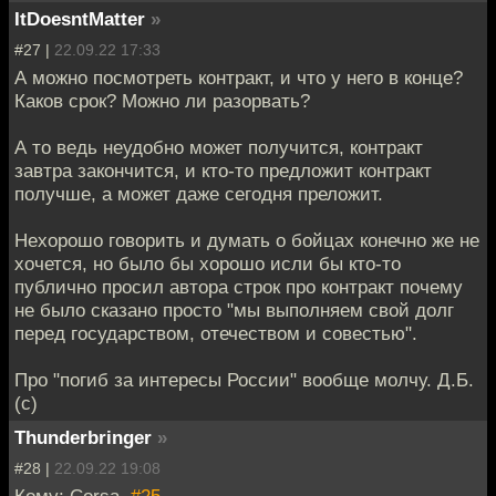
ItDoesntMatter
»
#27 |
22.09.22 17:33
А можно посмотреть контракт, и что у него в конце?
Каков срок? Можно ли разорвать?
А то ведь неудобно может получится, контракт
завтра закончится, и кто-то предложит контракт
получше, а может даже сегодня преложит.
Нехорошо говорить и думать о бойцах конечно же не
хочется, но было бы хорошо исли бы кто-то
публично просил автора строк про контракт почему
не было сказано просто "мы выполняем свой долг
перед государством, отечеством и совестью".
Про "погиб за интересы России" вообще молчу. Д.Б.
(с)
Thunderbringer
»
#28 |
22.09.22 19:08