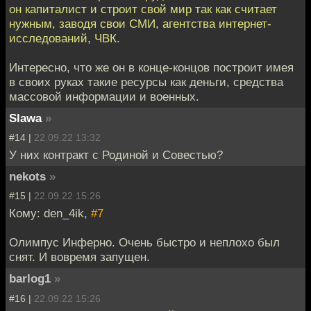
он капиталист и строит свой мир так как считает
нужным, заводя свои СМИ, агентства интернет-
исследований, ЧВК.
Интересно, что же он в конце-концов построит имея
в своих руках такие ресурсы как деньги, средства
массовой информации и военных.
Slawa
»
#14 |
22.09.22 13:32
У них контракт с Родиной и Совестью?
nekots
»
#15 |
22.09.22 15:26
Кому: den_4ik,
#7
Олимпус Инферно. Очень быстро и неплохо был
снят. И вовремя запущен.
barlog1
»
#16 |
22.09.22 15:26