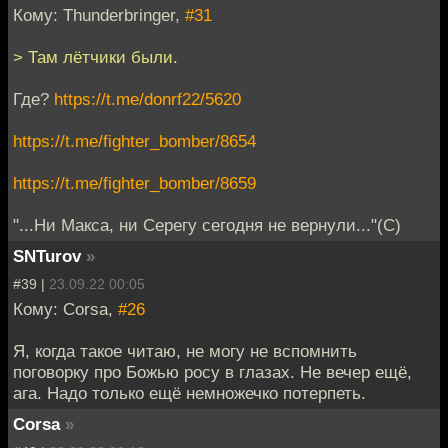
Кому: Thunderbringer,
#31
> Там лётчики были.
Где?
https://t.me/donrf22/5620
https://t.me/fighter_bomber/8654
https://t.me/fighter_bomber/8659
"...Ни Макса, ни Серегу сегодня не вернули..."(С)
SNTurov
»
#39 |
23.09.22 00:05
Кому: Corsa,
#26
Я, когда такое читаю, не могу не вспомнить
поговорку про Божью росу в глазах. Не вечер ещё,
ага. Надо только ещё немножечко потерпеть.
Corsa
»