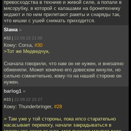
превосходства в технике и живой силе, а попали в
мясорубку, в которой с калашами на бронетехнику
кидают и по ним прилетают ракеты и снаряды так,
что кишки с ушей снимать приходится.
Slawa
»
#32 |
22.09.22 21:08
Кому: Corsa,
#30
>Тот же Медведчук,
Сначала говорили, что нам он не нужен, и внезапно
обменяли. Может конечно его довеском кинули, но
сильно сомнительно, кому-то на нашей стороне он
нужен.
barlog1
»
#33 |
22.09.22 22:27
Кому: Thunderbringer,
#28
> Там уже у той стороны, пока ипсо старательно
насасывает перемогу, начали закрадываться в