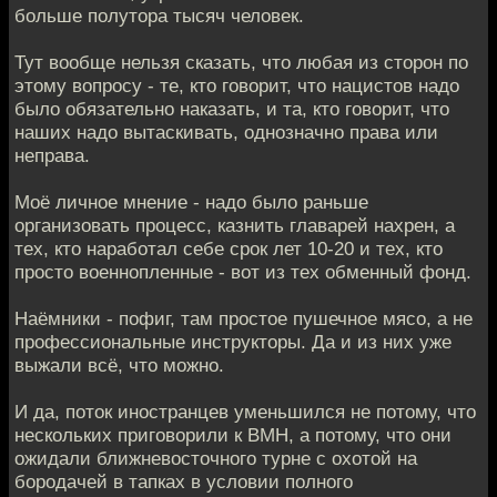
больше полутора тысяч человек.
Тут вообще нельзя сказать, что любая из сторон по
этому вопросу - те, кто говорит, что нацистов надо
было обязательно наказать, и та, кто говорит, что
наших надо вытаскивать, однозначно права или
неправа.
Моё личное мнение - надо было раньше
организовать процесс, казнить главарей нахрен, а
тех, кто наработал себе срок лет 10-20 и тех, кто
просто военнопленные - вот из тех обменный фонд.
Наёмники - пофиг, там простое пушечное мясо, а не
профессиональные инструкторы. Да и из них уже
выжали всё, что можно.
И да, поток иностранцев уменьшился не потому, что
нескольких приговорили к ВМН, а потому, что они
ожидали ближневосточного турне с охотой на
бородачей в тапках в условии полного