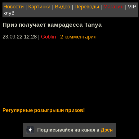
Новости
|
Картинки
|
Видео
|
Переводы
|
Магазин
|
VIP
клуб
Приз получает камрадесса Tanya
23.09.22 12:28
|
Goblin
|
2 комментария
Регулярные розыгрыши призов!
Подписывайся на канал в
Дзен