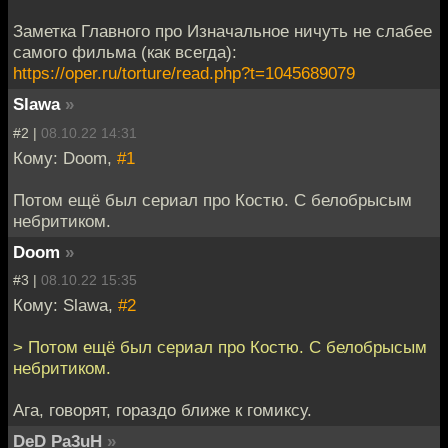
Заметка Главного про Изначальное ничуть не слабее
самого фильма (как всегда):
https://oper.ru/torture/read.php?t=1045689079
Slawa
»
#2 |
08.10.22 14:31
Кому: Doom,
#1
Потом ещё был сериал про Костю. С белобрысым
небритиком.
Doom
»
#3 |
08.10.22 15:35
Кому: Slawa,
#2
> Потом ещё был сериал про Костю. С белобрысым
небритиком.
Ага, говорят, гораздо ближе к гомиксу.
DeD Pa3uH
»