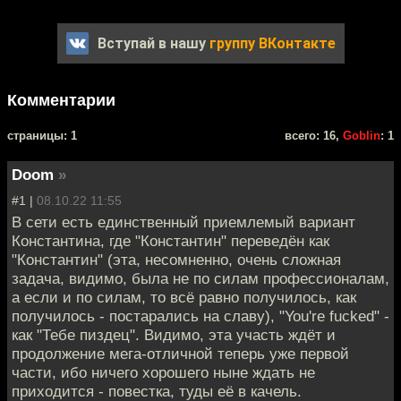
Вступай в нашу
группу ВКонтакте
Комментарии
cтраницы: 1
всего: 16,
Goblin
: 1
Doom
»
#1 |
08.10.22 11:55
В сети есть единственный приемлемый вариант
Константина, где "Константин" переведён как
"Константин" (эта, несомненно, очень сложная
задача, видимо, была не по силам профессионалам,
а если и по силам, то всё равно получилось, как
получилось - постарались на славу), "You're fucked" -
как "Тебе пиздец". Видимо, эта участь ждёт и
продолжение мега-отличной теперь уже первой
части, ибо ничего хорошего ныне ждать не
приходится - повестка, туды её в качель.