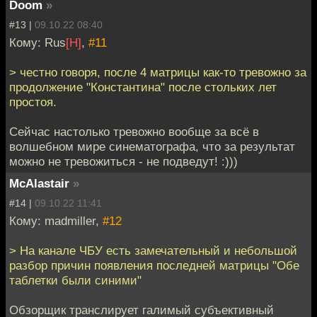
Doom
»
#13 |
09.10.22 08:40
Кому: Rus
[H]
,
#11
> честно говоря, после 4 матрицы как-то тревожно за
продолжение "Константина" после стольких лет
простоя.
Сейчас настолько тревожно вообще за всё в
волшебном мире синематографа, что за результат
можно не тревожиться - не подведут! :)))
McAlastair
»
#14 |
09.10.22 11:41
Кому: madmiller,
#12
> На канале ЧБУ есть замечательный и небольшой
разбор причин появления последней матрицы "Обе
таблетки были синими"
Обзорщик транслирует галимый субъективный