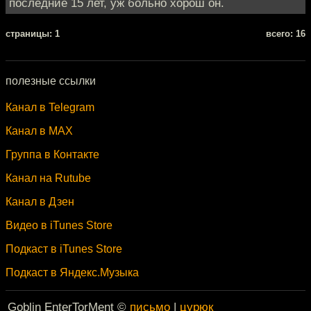
последние 15 лет, уж больно хорош он.
cтраницы: 1
всего: 16
полезные ссылки
Канал в Telegram
Канал в MAX
Группа в Контакте
Канал на Rutube
Канал в Дзен
Видео в iTunes Store
Подкаст в iTunes Store
Подкаст в Яндекс.Музыка
Goblin EnterTorMent ©
письмо
|
цурюк