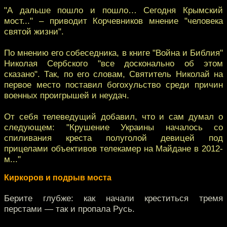
"А дальше пошло и пошло… Сегодня Крымский
мост..." – приводит Корчевников мнение "человека
святой жизни".
По мнению его собеседника, в книге "Война и Библия"
Николая Сербского "все досконально об этом
сказано". Так, по его словам, Святитель Николай на
первое место поставил богохульство среди причин
военных проигрышей и неудач.
От себя телеведущий добавил, что и сам думал о
следующем: "Крушение Украины началось со
спиливания креста полуголой девицей под
прицелами объективов телекамер на Майдане в 2012-
м..."
Киркоров и подрыв моста
Берите глубже: как начали креститься тремя
перстами — так и пропала Русь.