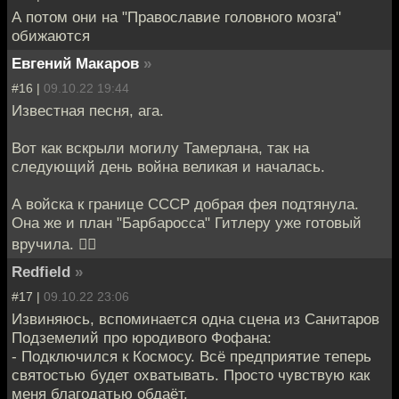
А потом они на "Православие головного мозга"
обижаются
Евгений Макаров
»
#16 |
09.10.22 19:44
Известная песня, ага.
Вот как вскрыли могилу Тамерлана, так на
следующий день война великая и началась.
А войска к границе СССР добрая фея подтянула.
Она же и план "Барбаросса" Гитлеру уже готовый
вручила. 🤦‍♂️
Redfield
»
#17 |
09.10.22 23:06
Извиняюсь, вспоминается одна сцена из Санитаров
Подземелий про юродивого Фофана:
- Подключился к Космосу. Всё предприятие теперь
святостью будет охватывать. Просто чувствую как
меня благодатью обдаёт.