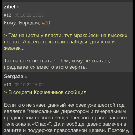
zibel
»
#12 |
09.10.22 13:15
Кому: Бородач,
#10
> Там нацисты у власти, тут мракобесы на высоких
постах. А всего-то хотели свабоды, джинсов и
жвачек...
Так на всех не хватает. Тем, кому не хватает,
предлагается вместо этого верить.
Sergaza
»
#13 |
09.10.22 16:09
> В соцсети Корчевников сообщил
Если кто не знает, данный человек уже шестой год
является "генеральным директором и генеральным
продюсером первого общественного православного
телеканала «Спас»". Да и вообще, давно замечен в
защите и поддержке православной церкви. Поэтому,