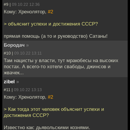
#9 |
09.10.22 12:36
Кому: Хренолятор,
#2
> объяснит успехи и достижения СССР?
прямая помощь (а то и руководство) Сатаны!
Бородач
»
#10 |
09.10.22 13:11
Там нацисты у власти, тут мракобесы на высоких
постах. А всего-то хотели свабоды, джинсов и
жвачек...
zibel
»
#11 |
09.10.22 13:13
Кому: Хренолятор,
#2
> Как тогда этот человек объяснит успехи и
достижения СССР?
Известно как: дьявольскими кознями.