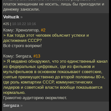
платок женщинам не носить, лишь бы приходили и
денежку заносили.
Voltuzik
»
#25 |
10.10.22 10:16
Кому: Хренолятор,
#2
> Как тогда этот человек объяснит успехи и
достижения СССР?
Всё строго вопреки!
Кому: Sergaza,
#13
> Я недавно обнаружил, что это единственный канал
из федеральных цифровых, где из фильмов и
мультфильмов в основном показывают советские,
снятые преимущественно до второй половины 80-х,
где роль компартии СССР, коммунистических
лидеров и советской власти вообще показывается
нормально.
Грамотно аудиторию окормляют.
Sergaza
»