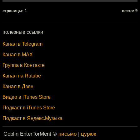
cтраницы: 1
всего: 9
полезные ссылки
Канал в Telegram
Канал в MAX
Группа в Контакте
Канал на Rutube
Канал в Дзен
Видео в iTunes Store
Подкаст в iTunes Store
Подкаст в Яндекс.Музыка
Goblin EnterTorMent ©
письмо
|
цурюк