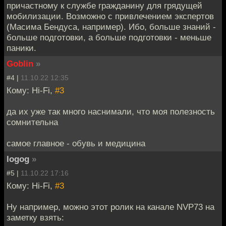
причастному к службе гражданину для грядущей
мобилизации. Возможно с привлечением экспертов
(Масима Бендуса, например). Ибо, больше знаний -
больше подготовки, а больше подготовки - меньше
паники.
Goblin
»
#4 |
11.10.22 12:35
Кому: Hi-Fi,
#3
да их уже так много наснимали, что моя полезность
сомнительна
самое главное - обувь и медицина
logog
»
#5 |
11.10.22 17:16
Кому: Hi-Fi,
#3
Ну например, можно этот ролик на канале NVP73 на
заметку взять: