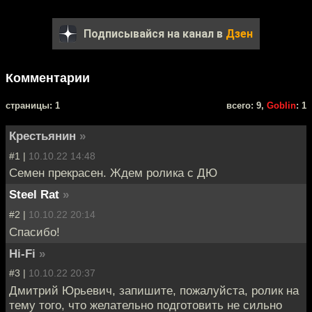
Подписывайся на канал в
Дзен
Комментарии
cтраницы: 1
всего: 9,
Goblin
: 1
Крестьянин
»
#1 |
10.10.22 14:48
Семен прекрасен. Ждем ролика с ДЮ
Steel Rat
»
#2 |
10.10.22 20:14
Спасибо!
Hi-Fi
»
#3 |
10.10.22 20:37
Дмитрий Юрьевич, запишите, пожалуйста, ролик на
тему того, что желательно подготовить не сильно