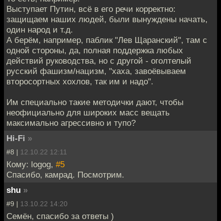
Выступает Путин, всё в его речи корректно:
защищаем наших людей, были вынуждены начать,
один народ и т.д.
А берём, например, паблик "Лев Щаранский", там с
одной стороны, да, полная поддержка любых
действий руководства, но с другой - оголтелый
русский фашизм/нацизм, "хаха, завоёвываем
второсортных хохлов, так им и надо".
Им специально такие методички дают, чтобы
неофициально для широких масс вещать
максимально агрессивно и тупо?
Hi-Fi
»
#8 |
12.10.22 12:11
Кому: logog,
#5
Спасибо, камрад. Посмотрим.
shu
»
#9 |
13.10.22 14:20
Семён, спасибо за ответы )