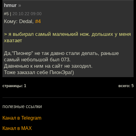
hmur
»
#5 |
20.10.22 09:00
Кому: Dedal,
#4
> я выбирал самый маленький нож. дольших у меня
хватает
Да,"Пионер" не так давно стали делать, раньше
самый небольшой был 073.
Давненько к ним на сайт не заходил.
Тоже заказал себе ПионЭра!)
cтраницы: 1
всего: 5
полезные ссылки
Канал в Telegram
Канал в MAX