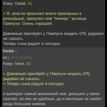
Кому: Dedal,
#1
> Я, апасля прошлого моего проигрыша в
розыгрыше, прикупил нож "пионер " кузнеца
Пампухи. Очень хороший.
Давненько приобрёл у Пампухи модель 076, радовал
не сказать.
Теперь сына радует в походах.
Dedal
»
#4 |
19.10.22 20:42
Кому: hmur,
#3
> Давненько приобрёл у Пампухи модель 076,
радовал не сказать.
> Теперь сына радует в походах.
я выбирал самый маленький нож. дольших у меня
хватает, но они не удобные, да и милиции не любит
когда большие ножики.