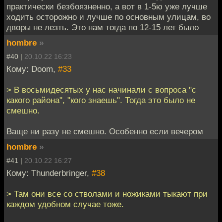
практически безбоязненно, а вот в 1-5ю уже лучше
ходить осторожно и лучше по основным улицам, во
дворы не лезть. Это нам тогда по 12-15 лет было
hombre
»
#40 |
20.10.22 16:23
Кому: Doom,
#33
> В восьмидесятых у нас начинали с вопроса "с
какого района", "кого знаешь". Тогда это было не
смешно.
Ваще ни разу не смешно. Особенно если вечером
hombre
»
#41 |
20.10.22 16:27
Кому: Thunderbringer,
#38
> Там они все со стволами и ножиками тыкают при
каждом удобном случае тоже.