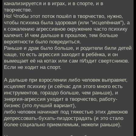
канализируется и в играх, и в спорте, и в
творчестве.
Но! Чтобы этот поток пошёл в творчество, нужно,
чтобы психика была здоровая (или "исцелённая"), а
к сожалению агрессивное окружение часто психику
калечит. И чем дальше в прошлое, тем больше
вероятности было повредиться.
Раньше и драк было больше, и родители били детей
чаще, то есть агрессия заходит в ребёнка, и он
вымещает её на котах или сам пИздит свертсников.
Если не ходит на спорт.
А дальше при взрослении либо человек выправяет,
исцеляет психику (и сейчас для этого много есть
инструментов, гораздо больше, чем раньше), и
энергия-агрессия уходит в творчество, работу-
бизнес (это лучший вариант),
либо человек начинает под тяжестью этих демонов
депрессовать-бухать-пиздострадать (и это стало
более социально приемлемым, нежели раньше).