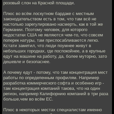
розовый слон на Красной площади.
Плюс во всём лоскутном бардаке с местным
законодательством есть в том, что там всё не
настолько зарегулировано насмерть, как в той же
Германии. Поэтому человек, для которого
недостатки США не являются чем-то, что совсем
поперек натуры, там приспосабливаются легко.
Кстати заметил, что люди поумнее живут в
небольших городках, где поспокойнее, а в крупные
едут на машине на работу, да, более муторно, зато
дешевле и безопаснее.
А почему едут - потому, что там концентрация мест
работы по определенным профилям. Например
разработка коммерческого софта и особенно игр -
там концентрация компаний такова, что на один
регион, например Калифорнию компаний в три раза
больше,чем во всём ЕС.
Плюс в некоторых местах специалистам именно