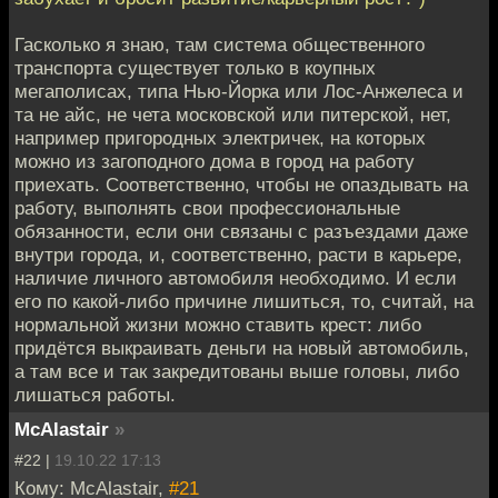
Гасколько я знаю, там система общественного
транспорта существует только в коупных
мегаполисах, типа Нью-Йорка или Лос-Анжелеса и
та не айс, не чета московской или питерской, нет,
например пригородных электричек, на которых
можно из загоподного дома в город на работу
приехать. Соответственно, чтобы не опаздывать на
работу, выполнять свои профессиональные
обязанности, если они связаны с разъездами даже
внутри города, и, соответственно, расти в карьере,
наличие личного автомобиля необходимо. И если
его по какой-либо причине лишиться, то, считай, на
нормальной жизни можно ставить крест: либо
придётся выкраивать деньги на новый автомобиль,
а там все и так закредитованы выше головы, либо
лишаться работы.
McAlastair
»
#22 |
19.10.22 17:13
Кому: McAlastair,
#21