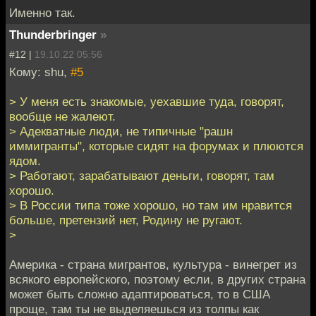
Именно так.
Thunderbringer
»
#12 |
19.10.22 05:56
Кому: shu,
#5
> У меня есть знакомые, уехавшие туда, говорят,
вообще не жалеют.
> Адекватные люди, не типичные "рашн
иммигранты", которые сидят на форумах и плюются
ядом.
> Работают, зарабатывают деньги, говорят, там
хорошо.
> В России типа тоже хорошо, но там им нравится
больше, претензий нет, Родину не ругают.
>
Америка - страна мигрантов, культура - винегрет из
всякого европейского, поэтому если, в других страна
может быть сложно адаптироваться, то в США
проще, там ты не выделяешься из толпы как