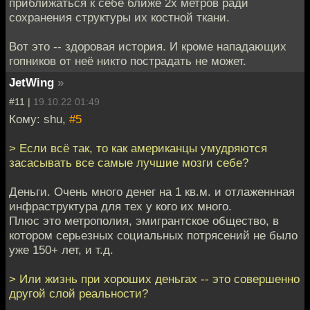
приближаться к себе ближе 2х метров ради
сохранения структуры их костной ткани.
Вот это -- здоровая история. И кроме нападающих
гопников от неё никто пострадать не может.
JetWing
»
#11 |
19.10.22 01:49
Кому: shu,
#5
> Если всё так, то как американцы умудряются
засасывать все самые лучшие мозги себе?
Деньги. Очень много денег на 1 кв.м. и отлаженнная
инфраструктура для тех у кого их много.
Плюс это метрополия, эмигрантское общество, в
котором серьезных социальных потрясений не было
уже 150+ лет, и т.д.
> Или жизнь при хороших деньгах -- это совершенно
другой слой реальности?