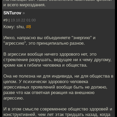
и всего мироздания.
SNTurov
»
#9 |
19.10.22 01:00
Кому: shu,
#8
Имхо, напрасно вы объединяете "энергию" и
"агрессию", это принципиально разное.
В агрессии вообще ничего здорового нет, это
стремление разрушать, ведущее ни к чему другому,
кроме как к гибели человека и общества.
Она не полезна ни для индивида, ни для общества в
целом. У психически здорового человека
агрессивных проявлений вообще быть не должно,
разве что как ответная реакция на внешнюю
агрессию.
И в этом смысле современное общество здоровей и
конструктивней, чем лет этак тридцать назад, когда