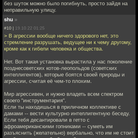
без шуток можно было погибнуть, просто зайдя на
неправильную улицу.
shu
»
#10 |
19.10.22 01:25
> В агрессии вообще ничего здорового нет, это
стремление разрушать, ведущее ни к чему другому,
кроме как к гибели человека и общества.
Нет. Вот такая установка вырастила у нас поколение
позднесоветских котов-леопольдов (советских
интеллигентов), которые боятся своей природы и
агрессии, считая её чем-то плохим.
Мир агрессивен, и нужно владеть всем спектром
своего "инструментария".
Если ты находишься в приличном коллективе с
дамами -- вести культурно интеллигентную беседу.
Если тебя десантировали в гетто с
афроамериканскими гопниками -- суметь им
разъяснить (желательно) вербально, что им не стоит