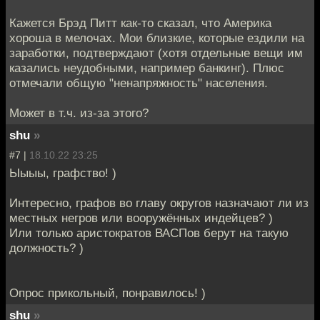
Кажется Брэд Питт как-то сказал, что Америка
хороша в мелочах. Мои близкие, которые ездили на
заработки, подтверждают (хотя отдельные вещи им
казались неудобными, например банкинг). Плюс
отмечали общую "ненапряжность" населения.
Может в т.ч. из-за этого?
shu
»
#7 |
18.10.22 23:25
Ыыыы, графство! )
Интересно, графов во главу округов назначают ли из
местных негров или вооружённых индейцев? )
Или только аристократов ВАСПов берут на такую
должность? )
Опрос прикольный, понравилось! )
shu
»