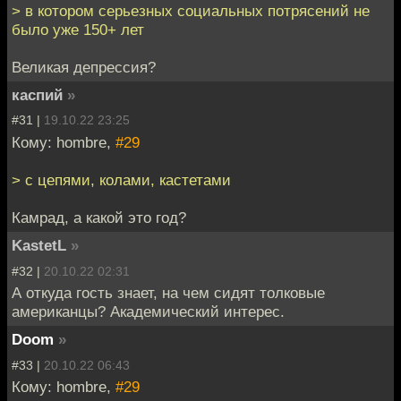
> в котором серьезных социальных потрясений не
было уже 150+ лет
Великая депрессия?
каспий
»
#31 |
19.10.22 23:25
Кому: hombre,
#29
> с цепями, колами, кастетами
Камрад, а какой это год?
KastetL
»
#32 |
20.10.22 02:31
А откуда гость знает, на чем сидят толковые
американцы? Академический интерес.
Doom
»
#33 |
20.10.22 06:43
Кому: hombre,
#29