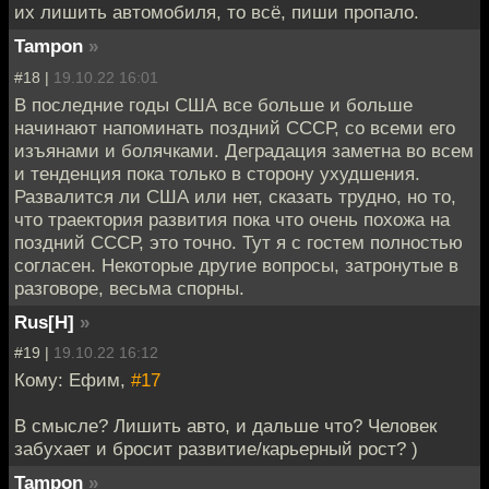
их лишить автомобиля, то всё, пиши пропало.
Tampon
»
#18 |
19.10.22 16:01
В последние годы США все больше и больше
начинают напоминать поздний СССР, со всеми его
изъянами и болячками. Деградация заметна во всем
и тенденция пока только в сторону ухудшения.
Развалится ли США или нет, сказать трудно, но то,
что траектория развития пока что очень похожа на
поздний СССР, это точно. Тут я с гостем полностью
согласен. Некоторые другие вопросы, затронутые в
разговоре, весьма спорны.
Rus[H]
»
#19 |
19.10.22 16:12
Кому: Ефим,
#17
В смысле? Лишить авто, и дальше что? Человек
забухает и бросит развитие/карьерный рост? )
Tampon
»