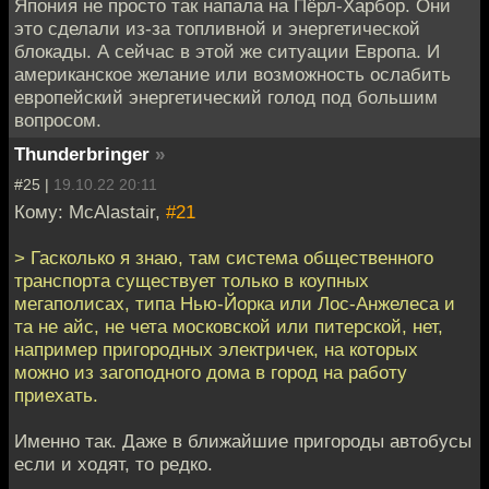
Япония не просто так напала на Пёрл-Харбор. Они
это сделали из-за топливной и энергетической
блокады. А сейчас в этой же ситуации Европа. И
американское желание или возможность ослабить
европейский энергетический голод под большим
вопросом.
Thunderbringer
»
#25 |
19.10.22 20:11
Кому: McAlastair,
#21
> Гасколько я знаю, там система общественного
транспорта существует только в коупных
мегаполисах, типа Нью-Йорка или Лос-Анжелеса и
та не айс, не чета московской или питерской, нет,
например пригородных электричек, на которых
можно из загоподного дома в город на работу
приехать.
Именно так. Даже в ближайшие пригороды автобусы
если и ходят, то редко.