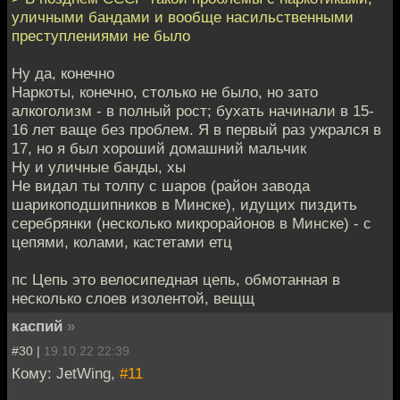
уличными бандами и вообще насильственными
преступлениями не было
Ну да, конечно
Наркоты, конечно, столько не было, но зато
алкоголизм - в полный рост; бухать начинали в 15-
16 лет ваще без проблем. Я в первый раз ужрался в
17, но я был хороший домашний мальчик
Ну и уличные банды, хы
Не видал ты толпу с шаров (район завода
шарикоподшипников в Минске), идущих пиздить
серебрянки (несколько микрорайонов в Минске) - с
цепями, колами, кастетами етц
пс Цепь это велосипедная цепь, обмотанная в
несколько слоев изолентой, вещщ
каспий
»
#30 |
19.10.22 22:39
Кому: JetWing,
#11