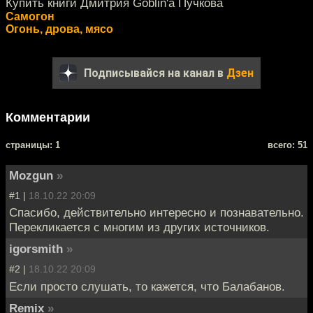
Купить книги Дмитрия Goblin'а Пучкова
Самогон
Огонь, дрова, мясо
Подписывайся на канал в
Дзен
Комментарии
cтраницы: 1
всего: 51
Mozgun
»
#1 |
18.10.22 20:09
Спасибо, действительно интересно и познавательно.
Перекликается с многим из других источников.
igorsmith
»
#2 |
18.10.22 20:09
Если просто слушать, то кажется, что Балабанов.
Remix
»