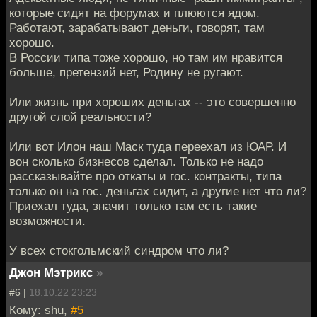
которые сидят на форумах и плюются ядом.
Работают, зарабатывают деньги, говорят, там
хорошо.
В России типа тоже хорошо, но там им нравится
больше, претензий нет, Родину не ругают.
Или жизнь при хороших деньгах -- это совершенно
другой слой реальности?
Или вот Илон наш Маск туда переехал из ЮАР. И
вон сколько бизнесов сделал. Только не надо
рассказывайте про откаты и гос. контракты, типа
только он на гос. деньгах сидит, а другие нет что ли?
Приехал туда, значит только там есть такие
возможности.
У всех стокгольмский синдром что ли?
Джон Мэтрикс
»
#6 |
18.10.22 23:23
Кому: shu,
#5