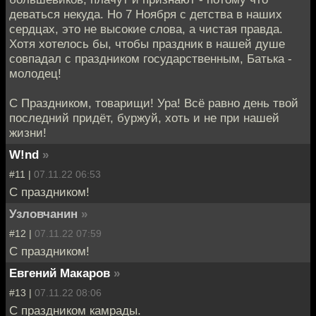
деваться некуда. Но 7 Ноября с детства в наших
сердцах, это не высокие слова, а чистая правда.
Хотя хотелось бы, чтобы праздник в нашей душе
совпадал с праздником государственным, Батька -
молодец!
С Праздником, товарищи! Ура! Всё равно день твой
последний придёт, буржуй, хоть и не при нашей
жизни!
W!nd
»
#11 |
07.11.22 06:53
С праздником!
Узловчанин
»
#12 |
07.11.22 07:59
С праздником!
Евгений Макаров
»
#13 |
07.11.22 08:06
С праздником камрады.