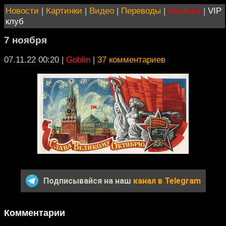
Новости
|
Картинки
|
Видео
|
Переводы
|
Магазин
|
VIP
клуб
7 ноября
07.11.22 00:20
|
Goblin
|
37 комментариев
Подписывайся на наш
канал в Telegram
Комментарии