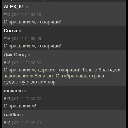
ALEX_61
»
#14 |
07.11.22 08:10
С праздником, товарищи!
Corsa
»
#15 |
07.11.22 08:49
С праздником, товарищи!
Дик Сенд
»
#16 |
07.11.22 08:50
С праздником, дорогие товарищи! Только благодаря
завоеваниям Великого Октября наша страна
существует до сих пор!
mexanic
»
#17 |
07.11.22 08:50
С праздником!
rus0lan
»
#18 |
07.11.22 09:13