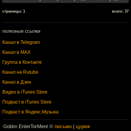
cтраницы: 1
всего: 37
полезные ссылки
Канал в Telegram
Канал в MAX
Группа в Контакте
Канал на Rutube
Канал в Дзен
Видео в iTunes Store
Подкаст в iTunes Store
Подкаст в Яндекс.Музыка
Goblin EnterTorMent ©
письмо
|
цурюк