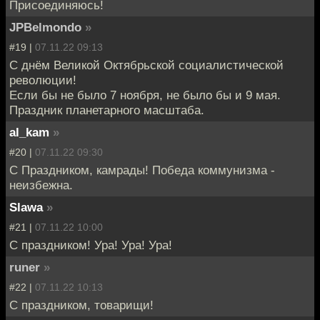
Присоединяюсь!
JPBelmondo
»
#19 |
07.11.22 09:13
С днём Великой Октябрьской социалистической
революции!
Если бы не было 7 ноября, не было бы и 9 мая.
Праздник планетарного масштаба.
al_kam
»
#20 |
07.11.22 09:30
С Праздником, камрады! Победа коммунизма -
неизбежна.
Slawa
»
#21 |
07.11.22 10:00
С праздником! Ура! Ура! Ура!
runer
»
#22 |
07.11.22 10:13
С праздником, товарищи!