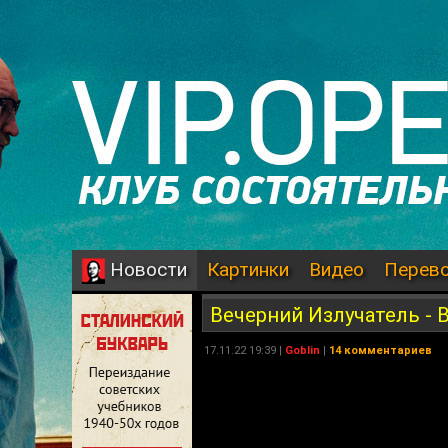
Картинки
Видео
Перев
Новости
Вечерний Излучатель - 
17.11.22 19:39 |
Goblin
|
14 комментариев