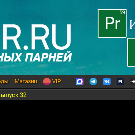
оды
Магазин
VIP
Выпуск 32