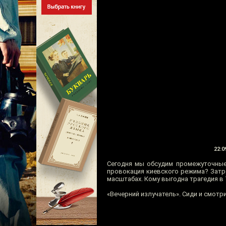
22:0
Сегодня мы обсудим промежуточные 
провокация киевского режима? Затр
масштабах. Кому выгодна трагедия в 
«Вечерний излучатель». Сиди и смотри