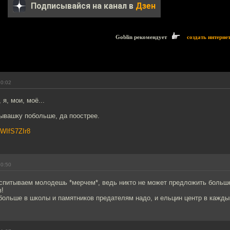
Подписывайся на канал в
Дзен
Goblin рекомендует
создать интерне
20:02
 я, мои, моё...
ывашку побольше, да поострее.
EWIfS7ZIr8
20:50
оспитываем молодешь *мерчем*, ведь никто не может предложить больш
в!
больше в школы и памятников предателям надо, и ельцин центр в кажды