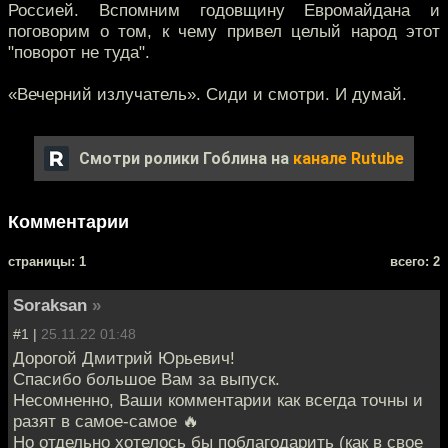
Россией. Вспомним годовщину Евромайдана и
поговорим о том, к чему привел целый народ этот
"поворот не туда".
«Вечерний излучатель». Сиди и смотри. И думай.
Смотри ролики Гоблина на
канале Rutube
Комментарии
cтраницы: 1
всего: 2
Soraksan
»
#1 |
25.11.22 01:48
Дорогой Дмитрий Юрьевич!
Спасибо большое Вам за выпуск.
Несомненно, Ваши комментарии как всегда точны и
разят в самое-самое 🔥
Но отдельно хотелось бы поблагодарить (как в свое