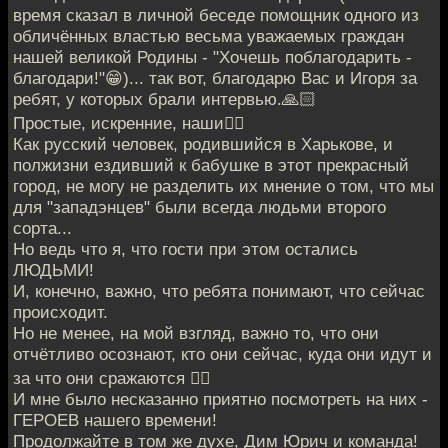
время сказал в личной беседе помощник одного из
обличённых властью весьма уважаемых граждан
нашей великой Родины - "Хочешь поблагодарить -
благодари!"😁)... так вот, благодарю Вас и Игоря за
ребят, у которых брали интервью.🙏🏻
Простые, искренние, наши❤️‍🔥
Как русский человек, родившийся в Харькове, и
полжизни ездивший к бабушке в этот прекрасный
город, не могу не разделить их мнение о том, что мы
для "западэнцев" были всегда людьми второго
сорта...
Но ведь что я, что гости при этом остались
ЛЮДЬМИ!
И, конечно, важно, что ребята понимают, что сейчас
происходит.
Но не менее, на мой взгляд, важно то, что они
отчётливо осознают, кто они сейчас, куда они идут и
за что они сражаются ❤️‍🔥
И мне было несказанно приятно посмотреть на них -
ГЕРОЕВ нашего времени!
Продолжайте в том же духе, Дим Юрич и команда!