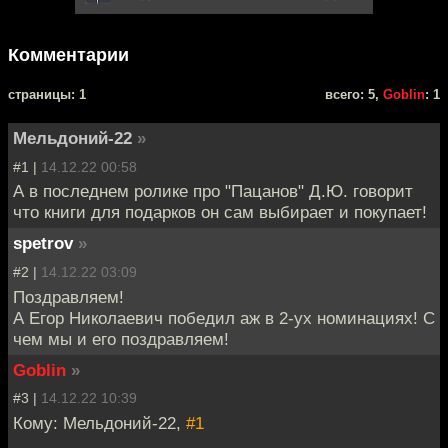
Комментарии
cтраницы: 1
всего: 5,
Goblin
: 1
Мельдоний-22
»
#1 |
14.12.22 00:58
А в последнем ролике про "Пацанов" Д.Ю. говорит
что книги для подарков он сам выбирает и покупает!
spetrov
»
#2 |
14.12.22 03:09
Поздравляем!
А Егор Николаевич победил аж в 2-ух номинациях! С
чем мы и его поздравляем!
Goblin
»
#3 |
14.12.22 10:39
Кому: Мельдоний-22,
#1