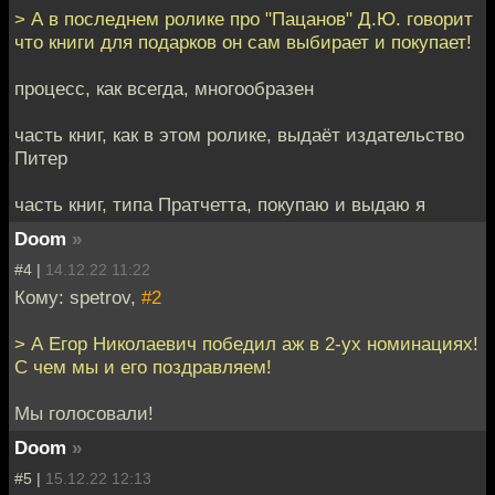
> А в последнем ролике про "Пацанов" Д.Ю. говорит
что книги для подарков он сам выбирает и покупает!
процесс, как всегда, многообразен
часть книг, как в этом ролике, выдаёт издательство
Питер
часть книг, типа Пратчетта, покупаю и выдаю я
Doom
»
#4 |
14.12.22 11:22
Кому: spetrov,
#2
> А Егор Николаевич победил аж в 2-ух номинациях!
С чем мы и его поздравляем!
Мы голосовали!
Doom
»
#5 |
15.12.22 12:13