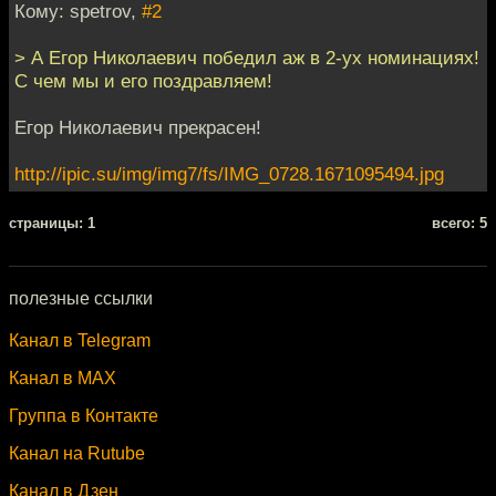
Кому: spetrov,
#2
> А Егор Николаевич победил аж в 2-ух номинациях!
С чем мы и его поздравляем!
Егор Николаевич прекрасен!
http://ipic.su/img/img7/fs/IMG_0728.1671095494.jpg
cтраницы: 1
всего: 5
полезные ссылки
Канал в Telegram
Канал в MAX
Группа в Контакте
Канал на Rutube
Канал в Дзен