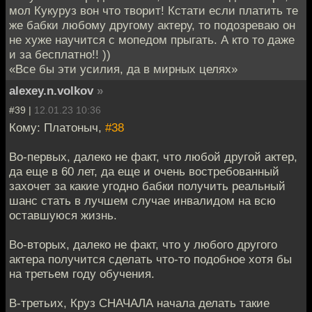
мол Кукуруз вон что творит! Кстати если платить те
же бабки любому другому актеру, то подозреваю он
не хуже научится с мопедом прыгать. А кто то даже
и за бесплатно!! ))
«Все бы эти усилия, да в мирных целях»
alexey.n.volkov
»
#39 |
12.01.23 10:36
Кому: Платоныч,
#38
Во-первых, далеко не факт, что любой другой актер,
да еще в 60 лет, да еще и очень востребованный
захочет за какие угодно бабки получить реальный
шанс стать в лучшем случае инвалидом на всю
оставшуюся жизнь.
Во-вторых, далеко не факт, что у любого другого
актера получится сделать что-то подобное хотя бы
на третьем году обучения.
В-третьих, Круз СНАЧАЛА начала делать такие