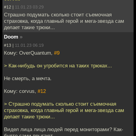
#12 |
11.01.23 03:29
Страшно подумать сколько стоит съемочная
страховка, когда главный герой и мега-звезда сам
делает такие трюки...
Doom
»
#13 |
11.01.23 06:19
Кому: OverQuantum,
#9
> Как-нибудь он угробится на таких трюках...
Не смерть, а мечта.
Кому: corvus,
#12
> Страшно подумать сколько стоит съемочная
страховка, когда главный герой и мега-звезда сам
делает такие трюки...
Видел лица лица людей перед мониторами? Как-
будто сами прыгают.