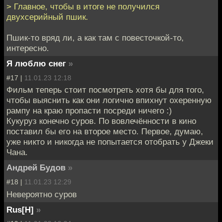
> Главное, чтобы в итоге не получился
двухсерийный пшик.
Пшик-то вряд ли, а как там с повесточкой-то,
интересно.
Я люблю снег
»
#17 |
11.01.23 12:18
Фильм теперь стоит посмотреть хотя бы для того,
чтобы выяснить как они логично впихнут охеренную
рампу на краю пропасти посреди ничего :)
Кукуруз конечно суров. По вовлечённости в кино
поставил бы его на второе место. Первое, думаю,
уже никто и никогда не попытается отобрать у Джеки
Чана.
Андрей Будов
»
#18 |
11.01.23 12:29
Невероятно суров
Rus[H]
»