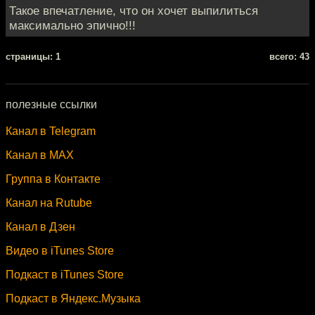
Такое впечатление, что он хочет выпилиться
максимально эпично!!!
cтраницы: 1
всего: 43
полезные ссылки
Канал в Telegram
Канал в MAX
Группа в Контакте
Канал на Rutube
Канал в Дзен
Видео в iTunes Store
Подкаст в iTunes Store
Подкаст в Яндекс.Музыка