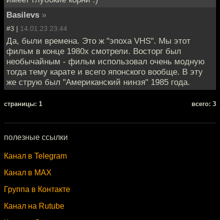
Basilevs
»
#3 |
14.01.23 23:44
Да, были времена. Это ж "эпоха VHS". Мы этот
фильм в конце 1980х смотрели. Восторг был
необычайным - фильм использовал очень модную
тогда тему карате и всего японского вообще. В эту
же струю был "Американский нинзя" 1985 года.
cтраницы: 1
всего: 3
полезные ссылки
Канал в Telegram
Канал в MAX
Группа в Контакте
Канал на Rutube