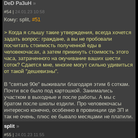
DeD Pa3uH
»
#54 |
24.01.23 10:58
Кому: split,
#51
> Когда я слышу такие утверждения, всегда хочется
задать вопрос: граждане, а вы не пробовали
посчитать стоимость полученной еды в
человекочасах, а затем прикинуть стоимость этого
часа, затраченного на окучивание ваших шести
соток? Сдается мне, многие могут сильно удивиться
от такой "дешевизны".
В "святые 90е" выживали благодаря этим 6 соткам.
Почти все было под картошкой. Занимались
участком в выходные и после работы. А мы с
братом после школы ездили. Про человекочасы
интересно конечно, особенно в провинции где ЗП и
так не очень, плюс ее бывало месяцами не платили.
split
»
#55 |
24.01.23 11:55