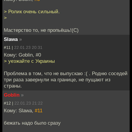
> Ролик очень сильный.
>
Мастерство то, не пропьёшь!(С)
Slawa
»
#11 |
22.01.23 20:31
Кому: Goblin, #0
> уезжайте с Украины
Проблема в том, что не выпускаю :( . Родню соседей
три раза завернули на границе, не пущают из
страны.
Goblin
»
#12 |
22.01.23 21:22
Кому: Slawa,
#11
бежать надо было сразу