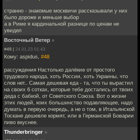
странно - знакомые москвичи рассказывали у них
было дороже и меньше выбор
а в Риме я кардинальной разнице по ценам не
увидел
Восточный Ветер
»
#49 |
24.01.23 01:43
Кому: aspidus,
#48
рассуждения Настолько далёкие от простого
трудового народа, хоть России, хоть Украины, что
слов нет.. Самая дешевая еда - та, что ты вырастил
на своих 6 сотках, которые тебе достались от твоих
деда с бабкой, от Советского Союза. Вот о жизни
этих людей, коих большинство подавляющее, надо
думать в первую очередь, а не о том, в Итальянской
Тоскане дешевле кормят, или в Германской Боварии
пиво вкуснее.
Thunderbringer
»