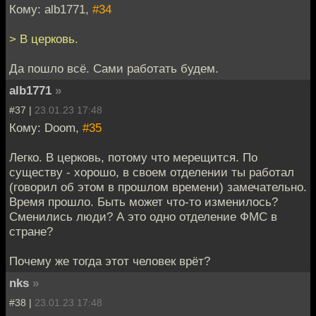
Кому: alb1771,
#34
> В церковь.
Да пошло всё. Сами работать будем.
alb1771
»
#37 |
23.01.23 17:48
Кому: Doom,
#35
Легко. В церковь, потому что мерещится. По
существу - хорошо, в своем отделении ты работал
(говорил об этом в прошлом времени) замечательно.
Время прошло. Быть может что-то изменилось?
Сменились люди? А это одно отделение ФМС в
стране?
Почему же тогда этот человек врёт?
nks
»
#38 |
23.01.23 17:48