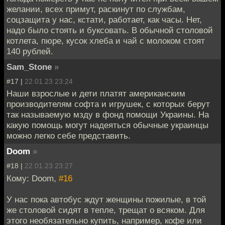
желании, всех примут, раскинут по службам,
соцзащита у нас, кстати, работает, как часы. Нет,
надо было стоять и буксовать. В обычной столовой
котлета, пюре, кусок хлеба и чай с молоком стоят
140 рублей.
Sam_Stone
»
#17 |
22.01.23 23:24
Наши взрослые и дети платят американским
производителям софта и игрушек, с которых берут
так называемую мзду в фонд помощи Украины. На
какую помощь могут надеяться обычные украинцы
можно легко себе представить.
Doom
»
#18 |
22.01.23 23:27
Кому: Doom,
#16
У нас пока автобус ждут женщины пожилые, в той
же столовой сидят в тепле, трещат о всяком. Для
этого необязательно купить, например, кофе или