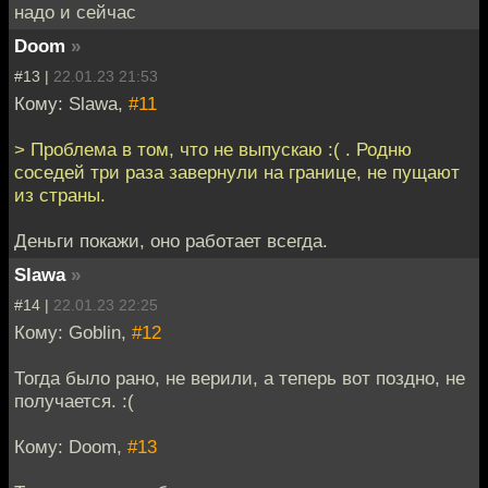
надо и сейчас
Doom
»
#13 |
22.01.23 21:53
Кому: Slawa,
#11
> Проблема в том, что не выпускаю :( . Родню
соседей три раза завернули на границе, не пущают
из страны.
Деньги покажи, оно работает всегда.
Slawa
»
#14 |
22.01.23 22:25
Кому: Goblin,
#12
Тогда было рано, не верили, а теперь вот поздно, не
получается. :(
Кому: Doom,
#13