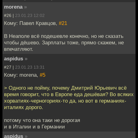
morena
»
#26 |
23.01.23 12:02
Кому: Павел Кравцов,
#21
В Неаполе всё подешевле конечно, но не сказать
чтобы дёшево. Зарплаты тоже, прямо скажем, не
впечатляют.
aspidus
»
#27 |
23.01.23 13:31
Кому: morena,
#5
> Одного не пойму, почему Дмитрий Юрьевич всё
время говорит, что в Европе еда дешёвая? Во всяких
хорватиях-черногориях-то да, но вот в германиях-
италиях дорого.
потому что она таки не дорогая
и в Италии и в Германии
aspidus
»