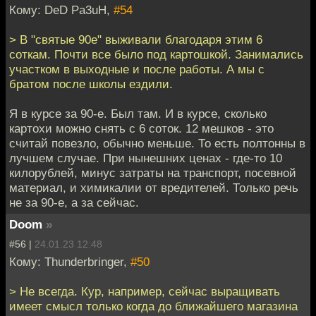
Кому: DeD Pa3uH,
#54
> В "святые 90е" выживали благодаря этим 6
соткам. Почти все было под картошкой. Занимались
участком в выходные и после работы. А мы с
братом после школы ездили.
Я в курсе за 90-е. Был там. И в курсе, сколько
картохи можно снять с 6 соток. 12 мешков - это
считай повезло, обычно меньше. То есть полтонны в
лучшем случае. При нынешних ценах - где-то 10
килорублей, минус затраты на транспорт, посевной
материал, и химикалии от вредителей. Только речь
не за 90-е, а за сейчас.
Doom
»
#56 |
24.01.23 12:48
Кому: Thunderbringer,
#50
> Не всегда. Кур, например, сейчас выращивать
имеет смысл только когда до ближайшего магазина