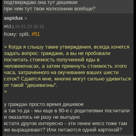
подтверждаю она тут дешевая
при чем тут твои колхозники вообще?
aspidus
»
#53 |
24.01.23 10:10
Кому: split,
#51
> Когда я слышу такие утверждения, всегда хочется
задать вопрос: граждане, а вы не пробовали
посчитать стоимость полученной еды в
человекочасах, а затем прикинуть стоимость этого
часа, затраченного на окучивание ваших шести
соток? Сдается мне, многие могут сильно удивиться
от такой "дешевизны".
>
у граждан просто время дешевое
а так то да - мы еще в 90-е с родителями посчитали
и оказалось не разу не выгодно
кстати другое интересно - эти гении мясо тоже там
же выращивают? Или питаются одной картохой?