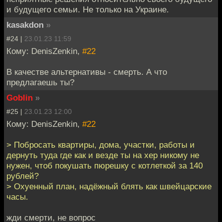
и будущего семьи. Не только на Украине.
kasakdon
»
#24 |
23.01.23 11:59
Кому: DenisZenkin,
#22
В качестве альтернативы - смерть. А что
предлагаешь ты?
Goblin
»
#25 |
23.01.23 12:00
Кому: DenisZenkin,
#22
> Побросать квартиры, дома, участки, работы и
дернуть туда где как и везде ты на хер никому не
нужен, чтоб покушать пюрешку с котлеткой за 140
рублей?
> Охуенный план, надёжный блять как швейцарские
часы.
жди смерти, не вопрос