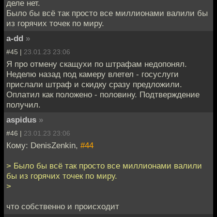
деле нет.
Было бы всё так просто все миллионами валили бы
из горячих точек по миру.
a-dd
»
#45 |
23.01.23 23:06
Я про отмену скащухи по штрафам недопонял.
Неделю назад под камеру влетел - госуслуги
прислали штраф и скидку сразу предложили.
Оплатил как положено - половину. Подтверждение
получил.
aspidus
»
#46 |
23.01.23 23:06
Кому: DenisZenkin,
#44
> Было бы всё так просто все миллионами валили
бы из горячих точек по миру.
>
что собственно и происходит