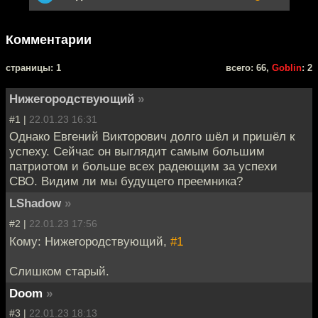
Комментарии
cтраницы: 1
всего: 66,
Goblin
: 2
Нижегородствующий
»
#1 |
22.01.23 16:31
Однако Евгений Викторович долго шёл и пришёл к
успеху. Сейчас он выглядит самым большим
патриотом и больше всех радеющим за успехи
СВО. Видим ли мы будущего преемника?
LShadow
»
#2 |
22.01.23 17:56
Кому: Нижегородствующий,
#1
Слишком старый.
Doom
»
#3 |
22.01.23 18:13