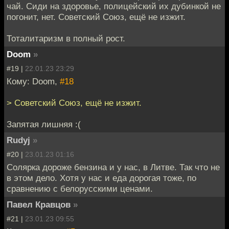
чай. Сиди на здоровье, полицейский их дубинкой не
погонит, нет. Советский Союз, ещё не изжит.
Тоталитаризм в полный рост.
Doom
»
#19 |
22.01.23 23:29
Кому: Doom,
#18
> Советский Союз, ещё не изжит.
Запятая лишняя :(
Rudyj
»
#20 |
23.01.23 01:16
Солярка дороже бензина и у нас, в Литве. Так что не
в этом дело. Хотя у нас и еда дорогая тоже, по
сравнению с белорусскими ценами.
Павел Кравцов
»
#21 |
23.01.23 09:55