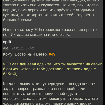
тяжело и хоть оно и окупается. Но и то, речь идет о
перцах, помидорах и всяких арбузах с ягодными
кустами, та же картошка опять же себя окупает в
большой семье.
И шести соток у 70% городского населения просто
нет. Их еда из магазина или с рынка.
split
»
#51 |
24.01.23 07:52
Кому: Восточный Ветер,
#49
> Самая дешевая еда - та, что ты вырастил на своих
6 сотках, которые тебе достались от твоих деда с
бабкой,
Когда я слышу такие утверждения, всегда хочется
задать вопрос: граждане, а вы не пробовали
посчитать стоимость полученной еды в
человекочасах, а затем прикинуть стоимость этого
часа, затраченного на окучивание ваших шести