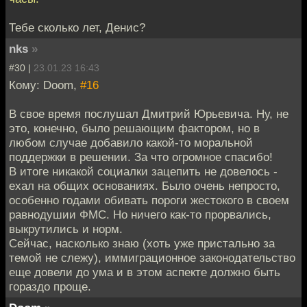
Тебе сколько лет, Денис?
nks
»
#30 |
23.01.23 16:43
Кому: Doom,
#16
В свое время послушал Дмитрий Юрьевича. Ну, не
это, конечно, было решающим фактором, но в
любом случае добавило какой-то моральной
поддержки в решении. За что огромное спасибо!
В итоге никакой социалки зацепить не довелось -
ехал на общих основаниях. Было очень непросто,
особенно годами обивать пороги жестокого в своем
равнодушии ФМС. Но ничего как-то прорвались,
выкрутились и норм.
Сейчас, насколько знаю (хоть уже пристально за
темой не слежу), иммиграционное законодательство
еще довели до ума и в этом аспекте должно быть
гораздо проще.