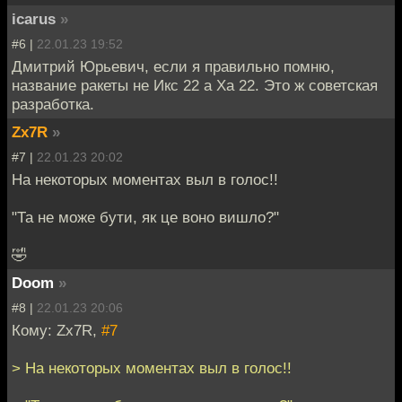
icarus
»
#6 |
22.01.23 19:52
Дмитрий Юрьевич, если я правильно помню,
название ракеты не Икс 22 а Ха 22. Это ж советская
разработка.
Zx7R
»
#7 |
22.01.23 20:02
На некоторых моментах выл в голос!!
"Та не може бути, як це воно вишло?"
🤣
Doom
»
#8 |
22.01.23 20:06
Кому: Zx7R,
#7
> На некоторых моментах выл в голос!!