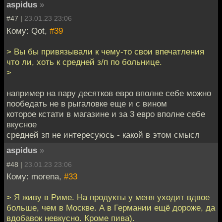
aspidus
»
#47 |
23.01.23 23:06
Кому: Qot,
#39
> Вы бы привязывали к чему-то свои впечатления
что ли, хоть к средней з/п по больнице.
>
например на пару десятков евро вполне себе можно
пообедать не в рыгаловке еще и с вином
которое кстати в магазине и за 3 евро вполне себе
вкусное
средней зп не интересуюсь - какой в этом смысл
aspidus
»
#48 |
23.01.23 23:06
Кому: morena,
#33
> Я живу в Риме. На продукты у меня уходит вдвое
больше, чем в Москве. А в Германии ещё дороже, да
вдобавок невкусно. Кроме пива).