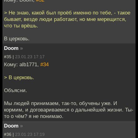
> Не знаю, какой был проёб именно по тебе, - такое
бывает, везде люди работают, но мне мерещится,
что ты врёшь.
В церковь.
Doom
»
#35 |
23.01.23 17:17
Кому: alb1771,
#34
> В церковь.
Объясни.
Мы людей принимаем, так-то, обучены уже. И
кормим, и договариваемся о дальнейшей жизни. Ты-
то о чём? я не понимаю.
Doom
»
#36 |
23.01.23 17:19