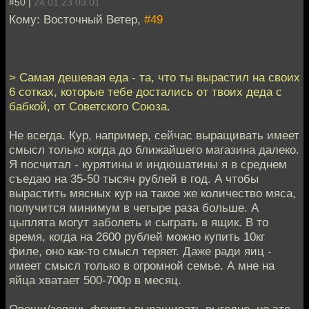
#50 |
24.01.23 03:01
Кому: Восточный Ветер,
#49
> Самая дешевая еда - та, что ты вырастил на своих
6 сотках, которые тебе достались от твоих деда с
бабкой, от Советского Союза.
Не всегда. Кур, например, сейчас выращивать имеет
смысл только когда до ближайшего магазина далеко.
Я посчитал - курятины и индюшатины я в среднем
съедаю на 35-50 тысяч рублей в год. А чтобы
вырастить мясных кур на такое же количество мяса,
получится минимум в четыре раза больше. А
цыплята могут заболеть и сыграть в ящик. В то
время, когда на 2600 рублей можно купить 10кг
филе, оно как-то смысл теряет. Даже ради яиц -
имеет смысл только в огромной семье. А мне на
яйца хватает 500-700р в месяц.
Овощи/зелень фрукты выращивать выгодно, но это