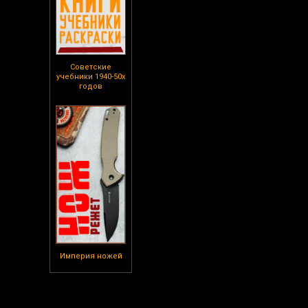
Советские
учебники 1940-50х
годов
Империя ножей