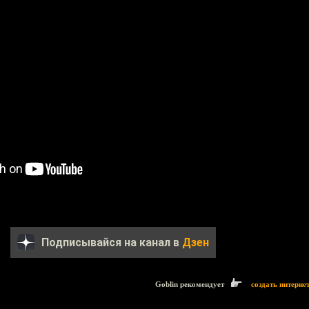
Подписывайся на канал в
Дзен
Goblin рекомендует
создать интерне