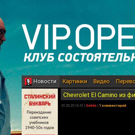
Картинки
Видео
Перев
Новости
Chevrolet El Camino из 
01.02.23 16:31 |
Goblin
|
1 комментарий