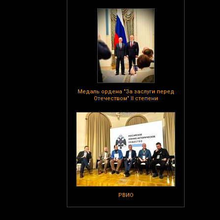
Медаль ордена "За заслуги перед
Отечеством" II степени
РВИО