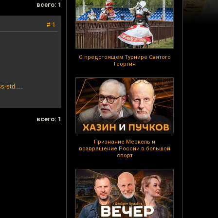
всего: 1
# 1
О предстоящем Турнире Святого
Георгия
-std....
всего: 1
Признание Меркель и
возвращение России в большой
спорт