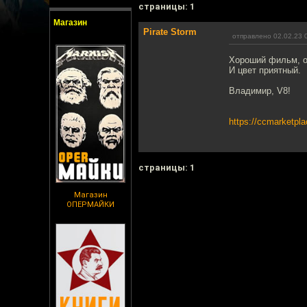
cтраницы: 1
Магазин
Pirate Storm
отправлено 02.02.23 
Хороший фильм, о
И цвет приятный.
Владимир, V8!
https://ccmarketpla
cтраницы: 1
Магазин
ОПЕРМАЙКИ