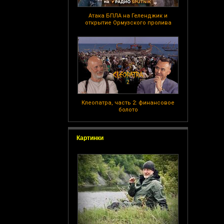
Атака БПЛА на Геленджик и
открытие Ормузского пролива
Клеопатра, часть 2: финансовое
болото
Картинки