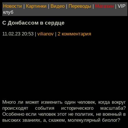
Новости
|
Картинки
|
Видео
|
Переводы
|
Магазин
|
VIP
клуб
С Донбассом в сердце
11.02.23 20:53
|
vilianov
|
2 комментария
Много ли может изменить один человек, когда вокруг
происходят события исторического масштаба?
Особенно если человек этот не политик, не военный в
высоких званиях, а, скажем, молекулярный биолог?