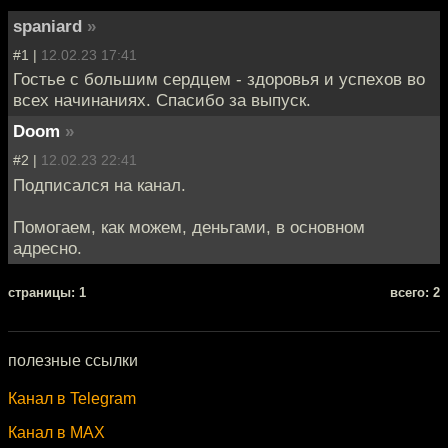
spaniard
»
#1 |
12.02.23 17:41
Гостье с большим сердцем - здоровья и успехов во
всех начинаниях. Спасибо за выпуск.
Doom
»
#2 |
12.02.23 22:41
Подписался на канал.
Помогаем, как можем, деньгами, в основном
адресно.
cтраницы: 1
всего: 2
полезные ссылки
Канал в Telegram
Канал в MAX