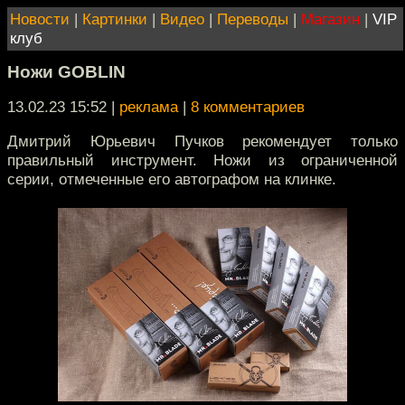
Новости
|
Картинки
|
Видео
|
Переводы
|
Магазин
|
VIP
клуб
Ножи GOBLIN
13.02.23 15:52
|
реклама
|
8 комментариев
Дмитрий Юрьевич Пучков рекомендует только
правильный инструмент. Ножи из ограниченной
серии, отмеченные его автографом на клинке.