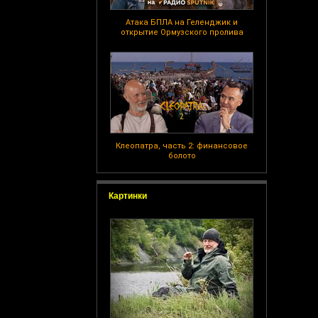
Атака БПЛА на Геленджик и
открытие Ормузского пролива
Клеопатра, часть 2: финансовое
болото
Картинки