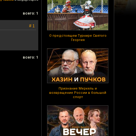
всего: 1
# 1
О предстоящем Турнире Святого
Георгия
всего: 1
Признание Меркель и
возвращение России в большой
спорт