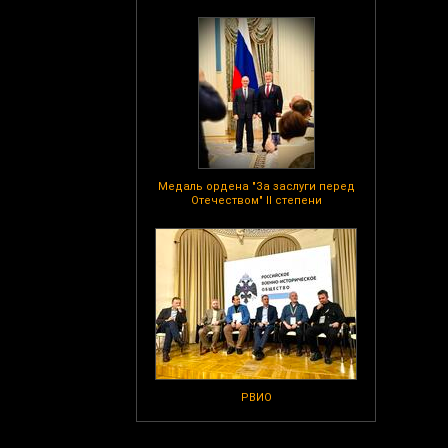
Медаль ордена "За заслуги перед
Отечеством" II степени
РВИО