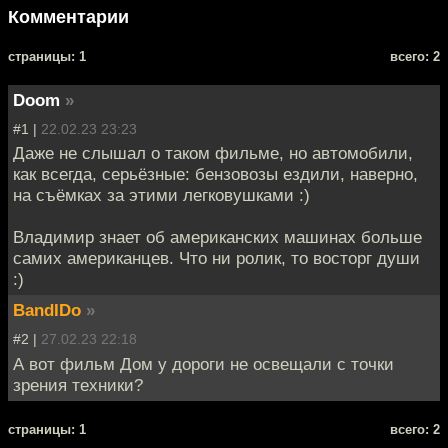
Комментарии
cтраницы: 1
всего: 2
Doom
»
#1 |
22.02.23 23:23
Даже не слышал о таком фильме, но автомобили,
как всегда, серьёзные: бензовозы ездили, наверно,
на съёмках за этими легковушками :)
Владимир знает об американских машинах больше
самих американцев. Что ни ролик, то восторг души
:)
BandIDo
»
#2 |
27.02.23 22:18
А вот фильм Дом у дороги не освещали с точки
зрения техники?
cтраницы: 1
всего: 2