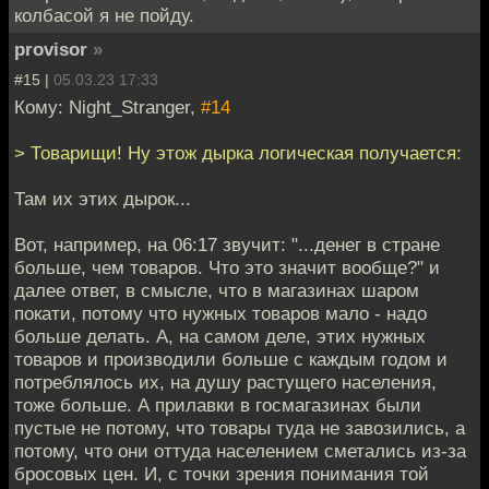
колбасой я не пойду.
provisor
»
#15 |
05.03.23 17:33
Кому: Night_Stranger,
#14
> Товарищи! Ну этож дырка логическая получается:
Там их этих дырок...
Вот, например, на 06:17 звучит: "...денег в стране
больше, чем товаров. Что это значит вообще?" и
далее ответ, в смысле, что в магазинах шаром
покати, потому что нужных товаров мало - надо
больше делать. А, на самом деле, этих нужных
товаров и производили больше с каждым годом и
потреблялось их, на душу растущего населения,
тоже больше. А прилавки в госмагазинах были
пустые не потому, что товары туда не завозились, а
потому, что они оттуда населением сметались из-за
бросовых цен. И, с точки зрения понимания той