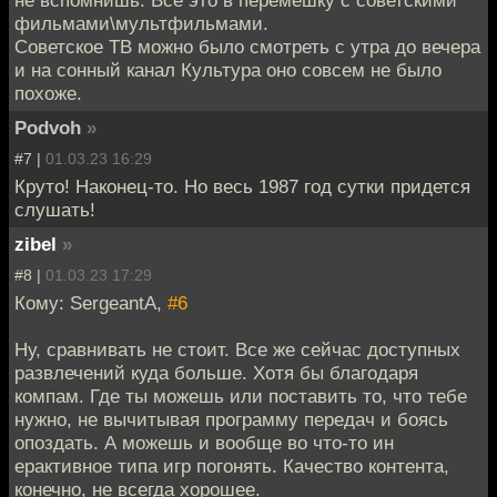
фильмами\мультфильмами.
Советское ТВ можно было смотреть с утра до вечера
и на сонный канал Культура оно совсем не было
похоже.
Podvoh
»
#7 |
01.03.23 16:29
Круто! Наконец-то. Но весь 1987 год сутки придется
слушать!
zibel
»
#8 |
01.03.23 17:29
Кому: SergeantA,
#6
Ну, сравнивать не стоит. Все же сейчас доступных
развлечений куда больше. Хотя бы благодаря
компам. Где ты можешь или поставить то, что тебе
нужно, не вычитывая программу передач и боясь
опоздать. А можешь и вообще во что-то ин
ерактивное типа игр погонять. Качество контента,
конечно, не всегда хорошее.