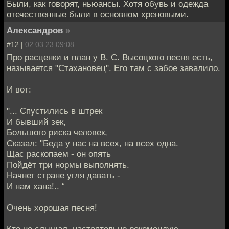
Были, как говорят, ньюансы. Хотя обувь и одежда
отечественные были в основном хреновыми.
Александров
»
#12 |
02.03.23 09:08
Про расценки и план у В. С. Высоцкого песня есть,
называется "Стахановец". Его там с забое завалило.
И вот:
"... Спустились в штрек
И бывший зек,
Большого риска человек,
Сказал: "Беда у нас на всех, на всех одна.
Щас раскопаем - он опять
Пойдёт три нормы выполнять.
Начнет стране угля давать -
И нам хана!.. “
Очень хорошая песня!