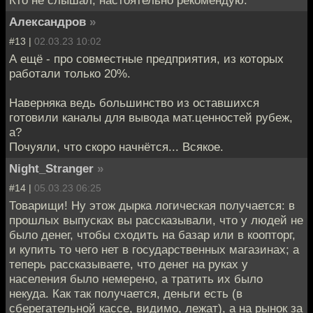
Кто не слышал, настоятельно рекомендую.
Александров
»
#13 |
02.03.23 10:02
А ещё - про совместные предприятия, из которых
работали только 20%.
Наверняка ведь большинство из оставшихся
готовили каналы для вывода мат.ценностей рубеж,
а?
Почуяли, что скоро начнётся... Всякое.
Night_Stranger
»
#14 |
05.03.23 06:25
Товарищи! Ну этож дырка логическая получается: в
прошлых выпусках вы рассказывали, что у людей не
было денег, чтобы сходить на базар или в коопторг,
и купить то чего нет в государственных магазинах; а
теперь рассказываете, что денег на руках у
населения было немерено, а тратить их было
некуда. Как так получается, деньги есть (в
сберегательной кассе, видимо, лежат), а на рынок за