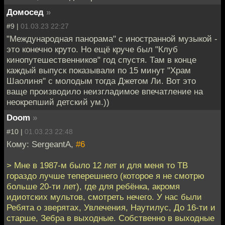
Домосед
»
#9 |
01.03.23 22:27
"Международная панорама" с иностранной музыкой -
это конечно круто. Но ещё круче был "Клуб
кинопутешественников" год спустя. Там в конце
каждый выпуск показывали по 15 минут "Храм
Шаолиня" с молодым тогда Джетом Ли. Вот это
ваще производило неизгладимое впечатление на
неокрепший детский ум.))
Doom
»
#10 |
01.03.23 22:48
Кому: SergeantA,
#6
> Мне в 1987-м было 12 лет и для меня то ТВ
гораздо лучше теперешнего (которое я не смотрю
больше 20-ти лет), где для ребёнка, акромя
идиотских мультов, смотреть нечего. У нас были
Ребята о зверятах, Увлечения, Наутилус, До 16-ти и
старше, Зебра в выходные. Собственно в выходные