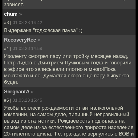
зависят.
chum
»
#3 |
01.03.23 14:42
Выдержана "годковская пауза" :)
RecoveryRec
»
#4 |
01.03.23 14:59
Изоленту смотрел пару или тройку месяцев назад,
Петр Лидов с Дмитрием Пучковым тогда и говорили
в эфире что записывали плотно и много!Пока
монтаж то и сё, думается скоро ещё пару выпусков
будет.
SergeantA
»
#5 |
01.03.23 15:45
Якобы всплеск рождаемости от антиалкогольной
компании, на самом деле, типичный неправильный
вывод из статистики. Рождаемость поднялась на
самом деле из-за естественного прироста населения
20-тилетнего цикла. Т.е. граждане вернулись с ВОВ и