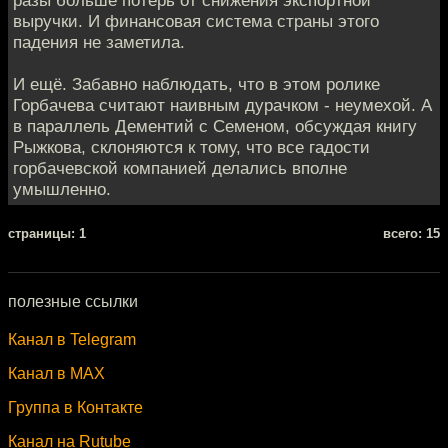
разы больше потерь от снижения экспортной
выручки. И финансовая система страны этого
падения не заметила.
И ещё. Забавно наблюдать, что в этом ролике
Горбачева считают наивным дурачком - неумехой. А
в параллель Дементий с Семеном, обсуждая книгу
Рыжкова, склоняются к тому, что все гадости
горбачевской компанией делались вполне
умышленно.
cтраницы: 1
всего: 15
полезные ссылки
Канал в Telegram
Канал в MAX
Группа в Контакте
Канал на Rutube