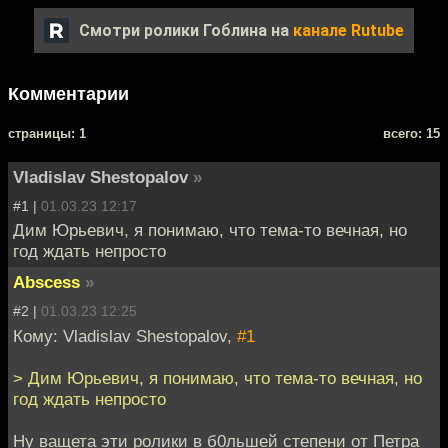
Смотри ролики Гоблина на
канале Rutube
Комментарии
cтраницы: 1
всего: 15
Vladislav Shestopalov
»
#1 |
01.03.23 12:17
Дим Юрьевич, я понимаю, что тема-то вечная, но
год ждать непросто
Abscess
»
#2 |
01.03.23 12:25
Кому: Vladislav Shestopalov,
#1
> Дим Юрьевич, я понимаю, что тема-то вечная, но
год ждать непросто
Ну ващета эти ролики в б0льшей степени от Петра