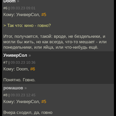
Doom
»
#6 |
09.03.23 09:01
Кому: УниверСол,
#5
> Так что: кино - говно?
Итог, получается, такой: вроде, не бездельники, и
могли бы жить, но как всегда, что-то мешает - или
понедельники, или яйца, или что-нибудь ещё.
УниверСол
»
#7 |
09.03.23 10:36
Кому: Doom,
#6
Понятно. Говно.
ромашов
»
#8 |
09.03.23 12:45
Кому: УниверСол,
#5
Вчера сходил, да, говно