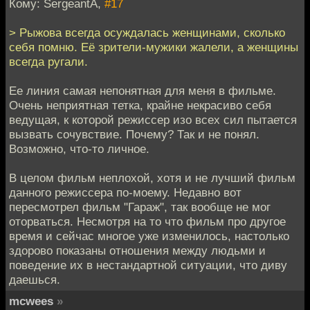
Кому: SergeantA,
#17
> Рыжова всегда осуждалась женщинами, сколько
себя помню. Её зрители-мужики жалели, а женщины
всегда ругали.
Ее линия самая непонятная для меня в фильме.
Очень неприятная тетка, крайне некрасиво себя
ведущая, к которой режиссер изо всех сил пытается
вызвать сочувствие. Почему? Так и не понял.
Возможно, что-то личное.
В целом фильм неплохой, хотя и не лучший фильм
данного режиссера по-моему. Недавно вот
пересмотрел фильм "Гараж", так вообще не мог
оторваться. Несмотря на то что фильм про другое
время и сейчас многое уже изменилось, настолько
здорово показаны отношения между людьми и
поведение их в нестандартной ситуации, что диву
даешься.
mcwees
»