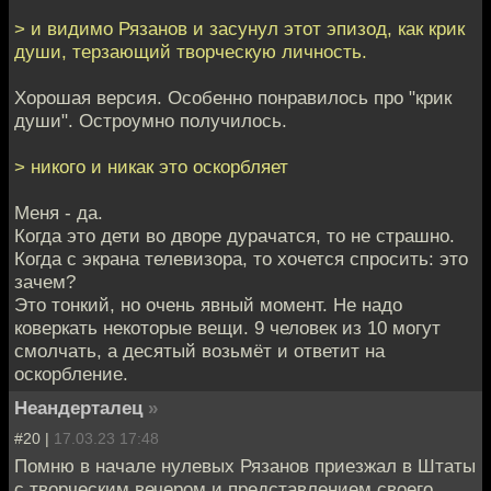
> и видимо Рязанов и засунул этот эпизод, как крик
души, терзающий творческую личность.
Хорошая версия. Особенно понравилось про "крик
души". Остроумно получилось.
> никого и никак это оскорбляет
Меня - да.
Когда это дети во дворе дурачатся, то не страшно.
Когда с экрана телевизора, то хочется спросить: это
зачем?
Это тонкий, но очень явный момент. Не надо
коверкать некоторые вещи. 9 человек из 10 могут
смолчать, а десятый возьмёт и ответит на
оскорбление.
Неандерталец
»
#20 |
17.03.23 17:48
Помню в начале нулевых Рязанов приезжал в Штаты
с творческим вечером и представлением своего