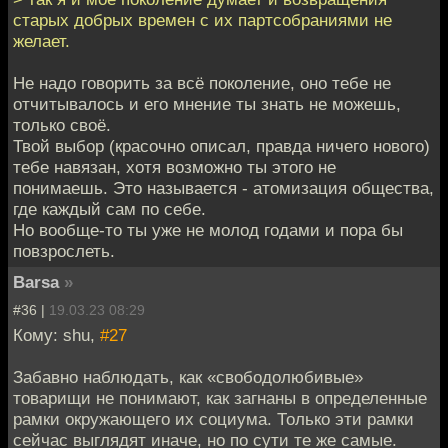
старых добрых времен с их партсобраниями не
желает.
Не надо говорить за всё поколение, оно тебе не
отчитывалось и его мнение ты знать не можешь,
только своё.
Твой выбор (красочно описал, правда ничего нового)
тебе навязан, хотя возможно ты этого не
понимаешь. Это называется - атомизация общества,
где каждый сам по себе.
Но вообще-то ты уже не молод годами и пора бы
повзрослеть.
Barsa
»
#36 |
19.03.23 08:29
Кому: shu,
#27
Забавно наблюдать, как «свободолюбивые»
товарищи не понимают, как загнаны в определенные
рамки окружающего их социума. Только эти рамки
сейчас выглядят иначе, но по сути те же самые.