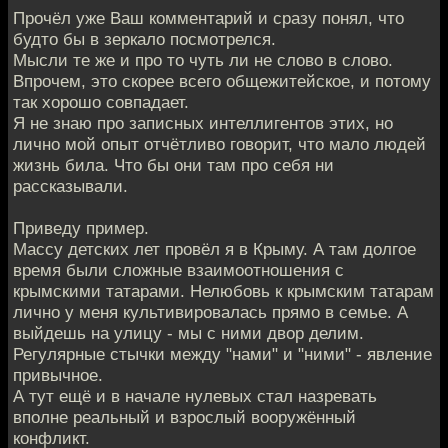
Прочёл уже Ваш комментарий и сразу понял, что
будто бы в зеркало посмотрелся.
Мысли те же и про то чуть ли не слово в слово.
Впрочем, это скорее всего общежитейское, и потому
так хорошо совпадает.
Я не знаю про записных интеллигентов этих, но
лично мой опыт отчётливо говорит, что мало людей
жизнь била. Что бы они там про себя ни
рассказывали.
Приведу пример.
Массу детских лет провёл я в Крыму. А там долгое
время были сложные взаимоотношения с
крымскими татарами. Нелюбовь к крымским татарам
лично у меня культивировалась прямо в семье. А
выйдешь на улицу - мы с ними двор делим.
Регулярные стычки между "нами" и "ними" - явление
привычное.
А тут ещё и в начале нулевых стал назревать
вполне реальный и взрослый вооружённый
конфликт.