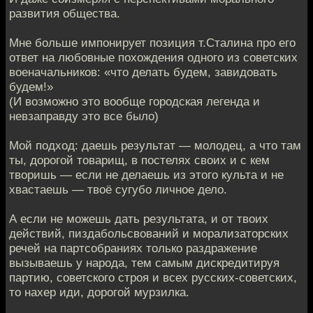
развития общества.
Мне больше импонирует позиция т.Сталина про его
ответ на любовные похождения одного из советских
военачальников: «что делать будем, завидовать
будем!»
(И возможно это вообще городская легенда и
невзаправду это все было)
Мой подход: даешь результат — молодец, а что там
ты, дорогой товарищ, в постелях своих и с кем
творишь — если не делаешь из этого культа и не
хвастаешь — твоё сугубо личное дело.
А если не можешь дать результата, и от твоих
действий, пиздабольсвований и морализаторских
речей на партсобраниях только раздражение
вызываешь у народа, тем самым дискредитируя
партию, советского строя и всех русских-советских,
то нахер иди, дорогой мурзилка.