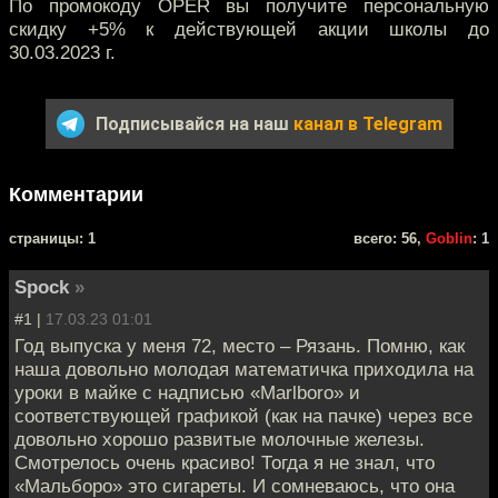
По промокоду OPER вы получите персональную
скидку +5% к действующей акции школы до
30.03.2023 г.
Подписывайся на наш
канал в Telegram
Комментарии
cтраницы: 1
всего: 56,
Goblin
: 1
Spock
»
#1 |
17.03.23 01:01
Год выпуска у меня 72, место – Рязань. Помню, как
наша довольно молодая математичка приходила на
уроки в майке с надписью «Marlboro» и
соответствующей графикой (как на пачке) через все
довольно хорошо развитые молочные железы.
Смотрелось очень красиво! Тогда я не знал, что
«Мальборо» это сигареты. И сомневаюсь, что она