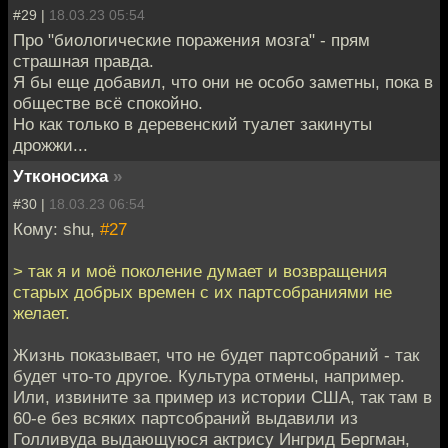
#29 |
18.03.23 05:54
Про "биологические поражения мозга" - прям
страшная правда.
Я бы еще добавил, что они не особо заметны, пока в
обществе всё спокойно.
Но как только в деревенский туалет закинуты
дрожжи...
Утконосиха
»
#30 |
18.03.23 06:54
Кому: shu,
#27
> так я и моё поколение думает и возвращения
старых добрых времен с их партсобраниями не
желает.
Жизнь показывает, что не будет партсобраний - так
будет что-то другое. Культура отмены, например.
Или, извините за пример из истории США, так там в
60-е без всяких партсобраний выдавили из
Голливуда выдающуюся актрису Ингрид Бергман,