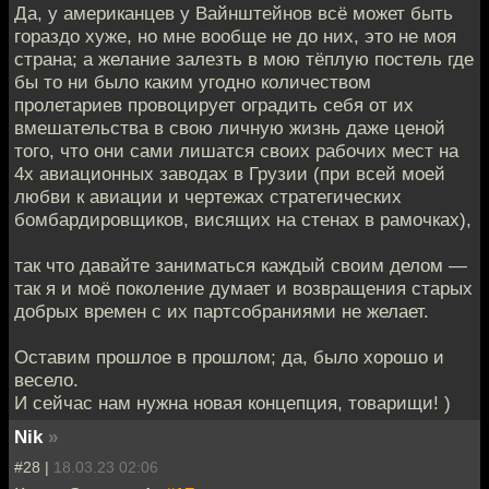
Да, у американцев у Вайнштейнов всё может быть
гораздо хуже, но мне вообще не до них, это не моя
страна; а желание залезть в мою тёплую постель где
бы то ни было каким угодно количеством
пролетариев провоцирует оградить себя от их
вмешательства в свою личную жизнь даже ценой
того, что они сами лишатся своих рабочих мест на
4х авиационных заводах в Грузии (при всей моей
любви к авиации и чертежах стратегических
бомбардировщиков, висящих на стенах в рамочках),
так что давайте заниматься каждый своим делом —
так я и моё поколение думает и возвращения старых
добрых времен с их партсобраниями не желает.
Оставим прошлое в прошлом; да, было хорошо и
весело.
И сейчас нам нужна новая концепция, товарищи! )
Nik
»
#28 |
18.03.23 02:06