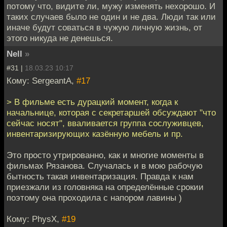
потому что, видите ли, мужу изменять нехорошо. И
таких случаев было не один и не два. Люди так или
иначе будут соваться в чужую личную жизнь, от
этого никуда не денешься.
Nell
»
#31 |
18.03.23 10:17
Кому: SergeantA,
#17
> В фильме есть дурацкий момент, когда к
начальнице, которая с секретаршей обсуждают "что
сейчас носят", вваливается группа сослуживцев,
инвентаризирующих казённую мебель и пр.
Это просто утрированно, как и многие моменты в
фильмах Рязанова. Случалась и в мою рабочую
бытность такая инвентаризация. Правда к нам
приезжали из головняка на определённые срокии
поэтому она проходила с напором лавины )
Кому: PhysX,
#19