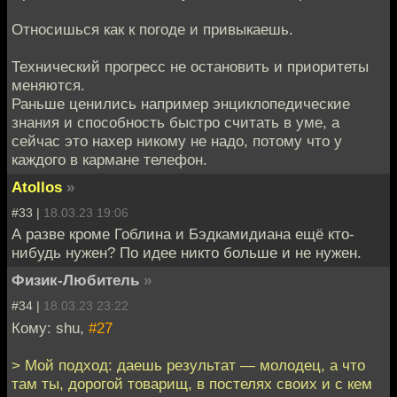
Относишься как к погоде и привыкаешь.
Технический прогресс не остановить и приоритеты
меняются.
Раньше ценились например энциклопедические
знания и способность быстро считать в уме, а
сейчас это нахер никому не надо, потому что у
каждого в кармане телефон.
Atollos
»
#33 |
18.03.23 19:06
А разве кроме Гоблина и Бэдкамидиана ещё кто-
нибудь нужен? По идее никто больше и не нужен.
Физик-Любитель
»
#34 |
18.03.23 23:22
Кому: shu,
#27
> Мой подход: даешь результат — молодец, а что
там ты, дорогой товарищ, в постелях своих и с кем