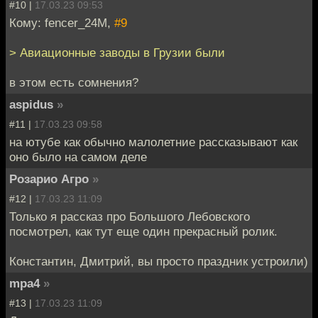
#10 |
17.03.23 09:53
Кому: fencer_24M,
#9
> Авиационные заводы в Грузии были
в этом есть сомнения?
aspidus
»
#11 |
17.03.23 09:58
на ютубе как обычно малолетние рассказывают как
оно было на самом деле
Розарио Агро
»
#12 |
17.03.23 11:09
Только я рассказ про Большого Лебовского
посмотрел, как тут еще один прекрасный ролик.
Константин, Дмитрий, вы просто праздник устроили)
mpa4
»
#13 |
17.03.23 11:09