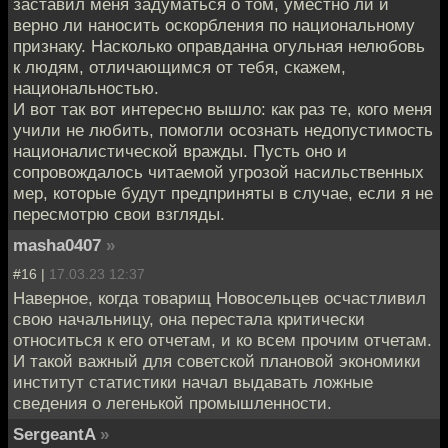
заставил меня задуматься о том, уместно ли и
верно ли наносить оскорбления по национальному
признаку. Насколько оправданна огульная нелюбовь
к людям, отличающимся от тебя, скажем,
национальностью.
И вот так вот интересно вышло: как раз те, кого меня
учили не любить, помогли осознать недопустимость
националистической вражды. Пусть оно и
сопровождалось читаемой угрозой насильственных
мер, которые будут предприняты в случае, если я не
пересмотрю свои взгляды.
masha0407
»
#16 |
17.03.23 12:37
Наверное, когда товарищ Новосельцев осчастливил
свою начальницу, она перестала критически
относиться к его отчетам, и ко всем прочим отчетам.
И такой важный для советской плановой экономики
институт статистики начал выдавать ложные
сведения о легенькой промышленности.
SergeantA
»