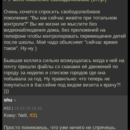
Очень хочется спросить свободолюбивое
поколение: "Вы как сейчас живёте при тотальном
контроле?" Вы же жизни не мыслите без
видеонаблюдения дома, без приложений на
телефоне чтобы контролировать перемещения детей
после школы. Моё чадо объясняет "сейчас время
такое". Ну-ну )
Бывшая коллега сильно возмущалась когда к ней на
почту пришли файлы со сканами её движений по
городу за неделю и списком городов где она
побывала за год. Ну правильно: что теперь не
покупаться в бассейне под видом визита к врачу?!
)))
shu
»
#32 |
18.03.23 16:42
Кому: Nell,
#31
Просто понимаешь, что уже ничего не спрячешь.