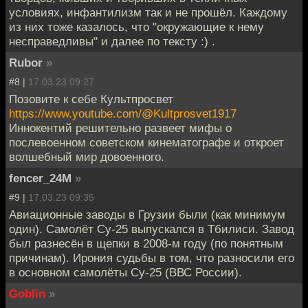
условиях, инфантилизм так и не прошёл. Каждому
из них тоже казалось, что "окружающие к нему
несправедливы" и далее по тексту :) .
Rubor
»
#8 |
17.03.23 09:27
Позовите к себе Культпросвет
https://www.youtube.com/@Kultprosvet1917
Иннокентий решительно развеет мифы о
послевоенном советском кинематографе и откроет
волшебный мир довоенного.
fencer_24M
»
#9 |
17.03.23 09:35
Авиационные заводы в Грузии были (как минимум
один). Самолёт Су-25 выпускался в Тбилиси. Завод
был разнесён в щепки в 2008-м году (по понятным
причинам). Ирония судьбы в том, что разносили его
в основном самолёты Су-25 (ВВС России).
Goblin
»