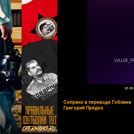
01:39:
Сопрано в переводе Гоблина
Григорий Прядко