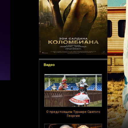
Видео
О предстоящем Турнире Святого
Георгия