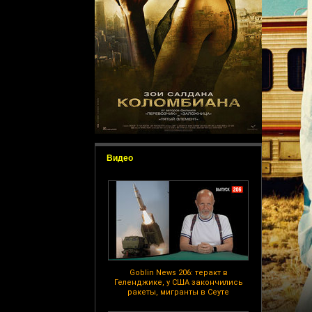
Видео
Goblin News 206: теракт в
Геленджике, у США закончились
ракеты, мигранты в Сеуте