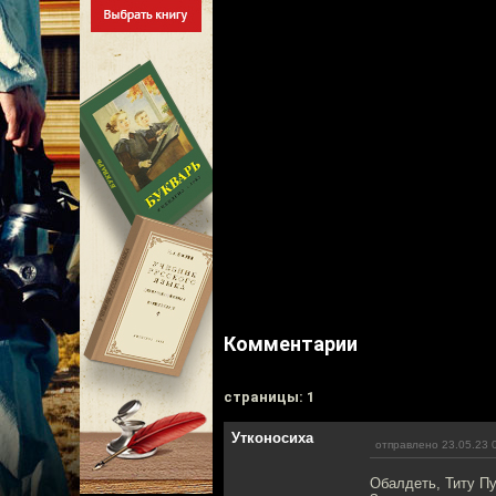
Комментарии
cтраницы: 1
Утконосиха
отправлено 23.05.23 
Обалдеть, Титу П