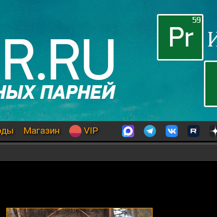
оды
Магазин
VIP