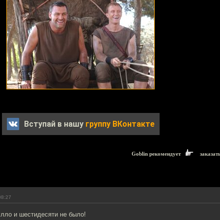
Вступай в нашу
группу ВКонтакте
Goblin рекомендует
заказат
08:27
улло и шестидесяти не было!