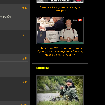
Вечерний Излучатель: Сердца
# 6
четырех
м ревёт
# 7
Goblin News 205: террорист Павел
Дуров, смерть академика Зезина,
масло из канализации
# 8
Картинки
# 9