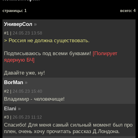
cтраницы: 1
всего: 4
УниверСол
»
#1 |
24.05.23 13:58
> Россия не должна существовать.
Подписываюсь под всеми буквами!
[Полирует
ядерную БЧ]
Давайте уже, ну!
BorMan
»
#2 |
24.05.23 15:40
Владимир - человечище!
Elani
»
#3 |
26.05.23 11:12
Спасибо! Для меня самый сильный момент был про
плен, очень хочу прочитать рассказ Д.Лондона.