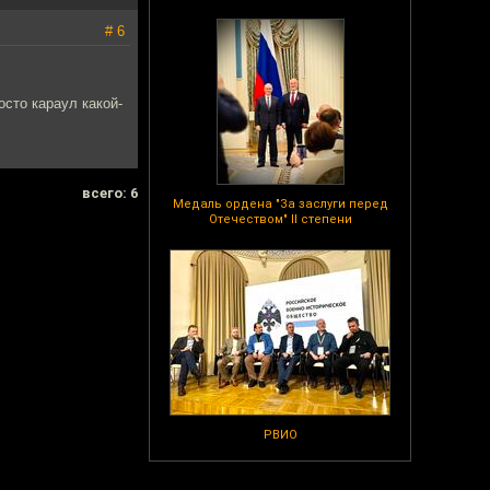
# 6
осто караул какой-
всего: 6
Медаль ордена "За заслуги перед
Отечеством" II степени
РВИО