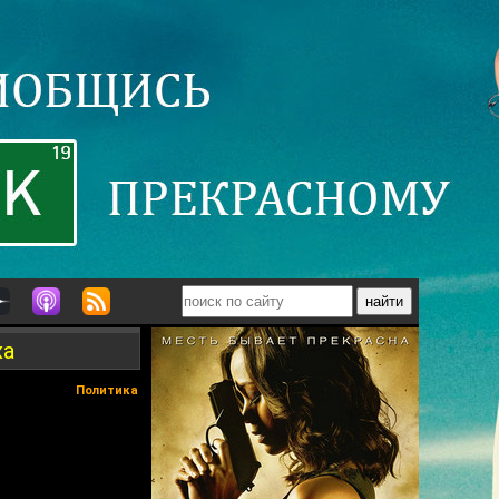
ха
Политика