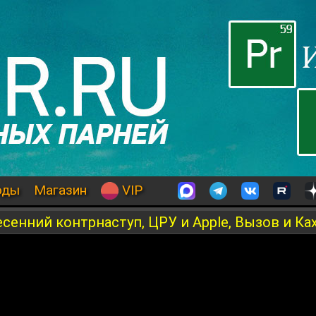
оды
Магазин
VIP
сенний контрнаступ, ЦРУ и Apple, Вызов и Ка