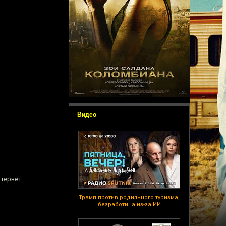
Видео
тернет.
Трамп против родильного туризма,
безработица из-за ИИ