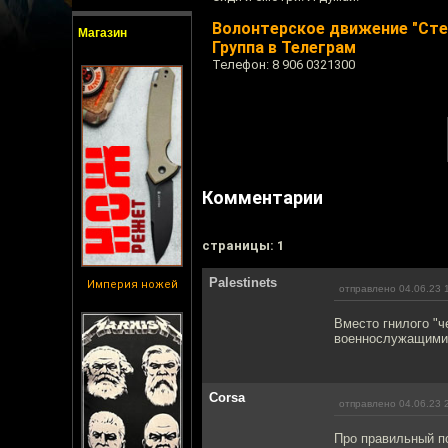
Волонтерское движение "Сте
Магазин
Группа в Телеграм
Телефон: 8 906 0321300
Комментарии
cтраницы: 1
Palestinets
Империя ножей
отправлено 04.06.23 
Вместо гнилого "
военнослужащими.
Corsa
отправлено 04.06.23 
Про правильный п