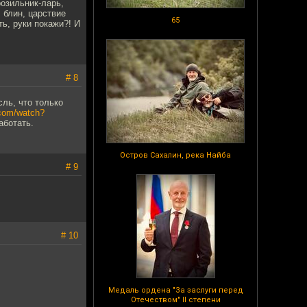
озильник-ларь,
 блин, царствие
65
ь, руки покажи?! И
# 8
ль, что только
.com/watch?
аботать.
Остров Сахалин, река Найба
# 9
# 10
Медаль ордена "За заслуги перед
Отечеством" II степени