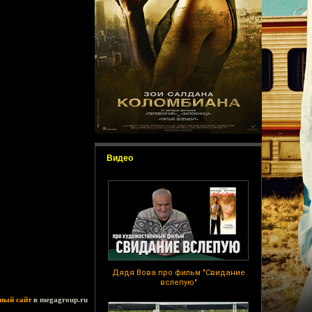
Видео
Дядя Вова про фильм "Свидание
вслепую"
ный сайт
в megagroup.ru