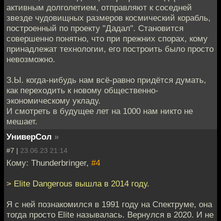
активным долголетием, отправляют к соседней
звезде чудовищных размеров космический корабль,
построенный по проекту "Дадал". Становится
совершенно понятно, что при прежних спорах, кому
принадлежат технологии, его построить было просто
невозможно.
З.Ы. когда-нибудь нам всё-равно придётся думать,
как переходить к новому общественно-
экономическому укладу.
И смотреть в будущее лет на 1000 нам никто не
мешает.
УниверСол
»
#7 |
23.06.23 21:14
Кому: Thunderbringer,
#4
> Elite Dangerous вышла в 2014 году.
Я с ней познакомился в 1991 году на Спектруме, она
тогда просто Elite называлась. Вернулся в 2020. И не