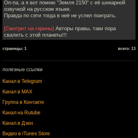
Оп-па, а я вот помню "Земля 2150" с её шикарной
озвучкой на русском языке.
Правда по сети тогда в неё не успел поиграть.
[Смотрит на скрины]
Авторы правы, таки пора
свалить с этой планеты!!!
cтраницы: 1
всего: 13
полезные ссылки
Канал в Telegram
Канал в MAX
Группа в Контакте
Канал на Rutube
Канал в Дзен
Видео в iTunes Store