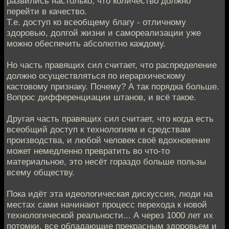
развились настолько, что количество должно
перейти в качество.
Т.е. доступ ко всеобщему благу - отличному
здоровью, долгой жизни и самореализации уже
можно обеспечить абсолютно каждому.
Но часть правящих сил считает, что распределение
должно осуществляться по иерархическому
кастовому признаку. Почему? А так порядка больше.
Вопрос дифференциации штанов, и всё такое.
Другая часть правящих сил считает, что когда есть
всеобщий доступ к технологиям и средствам
производства, и любой человек своё вдохновение
может немедленно превратить во что-то
материальное, это несёт гораздо больше пользы
всему обществу.
Пока идёт эта идеологическая дискуссия, люди на
местах сами начинают процесс перехода к новой
технологической реальности... А через 1000 лет их
потомки, все обладающие прекрасным здоровьем и