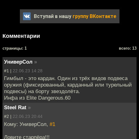
Вступай в нашу
группу ВКонтакте
Комментарии
cтраницы: 1
всего: 13
УниверСол
»
#1 |
22.06.23 14:28
Гимбыл - это кардан. Один из трёх видов подвеса
оружия (фиксированный, карданный или турельный
подвесы) на борту звездолёта.
Инфа из Elite Dangerous.60
Steel Rat
»
#2 |
22.06.23 20:44
Кому: УниверСол,
#1
Ловите старпёра!!!