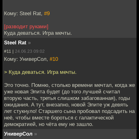
Кому: Steel Rat,
#9
[разводит руками]
Куда деваться. Игра мечты.
Steel Rat
»
#11 |
24.06.23 09:02
Кому: УниверСол,
#10
> Куда деваться. Игра мечты.
Это точно. Помню, столько времени мечтал, когда же
уже новая Элита будет (до того лучшей считал
вторую часть, третья слишком забагованная), годы
ожидания. А тут, внезапно, новой Элите уж девять
лет стукнуло! Старшего сына пробовал подсадить на
неё, чтобы вместе бороться с галактической
демократией, но чёта ему не зашло.
УниверСол
»