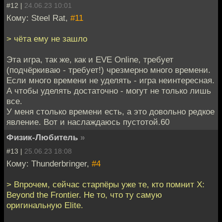
#12 |
24.06.23 10:01
Кому: Steel Rat,
#11
> чёта ему не зашло
Эта игра, так же, как и EVE Online, требует
(подчёркиваю - требует!) чрезмерно много времени.
Если много времени не уделять - игра неинтересная.
А чтобы уделять достаточно - могут не только лишь
все.
У меня столько времени есть, а это довольно редкое
явление. Вот и наслаждаюсь пустотой.60
Физик-Любитель
»
#13 |
25.06.23 18:08
Кому: Thunderbringer,
#4
> Впрочем, сейчас старпёры уже те, кто помнит X:
Beyond the Frontier. Не то, что ту самую
оригинальную Elite.