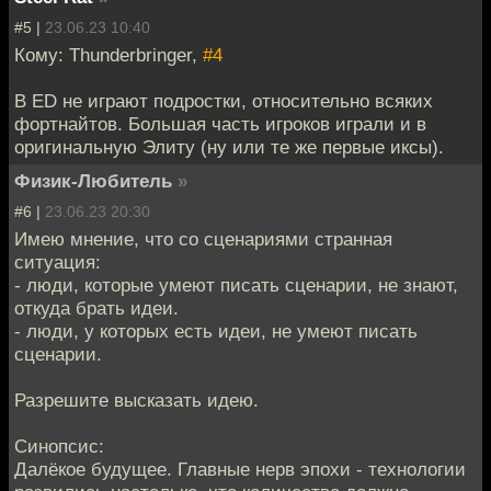
#5 |
23.06.23 10:40
Кому: Thunderbringer,
#4
В ED не играют подростки, относительно всяких
фортнайтов. Большая часть игроков играли и в
оригинальную Элиту (ну или те же первые иксы).
Физик-Любитель
»
#6 |
23.06.23 20:30
Имею мнение, что со сценариями странная
ситуация:
- люди, которые умеют писать сценарии, не знают,
откуда брать идеи.
- люди, у которых есть идеи, не умеют писать
сценарии.
Разрешите высказать идею.
Синопсис:
Далёкое будущее. Главные нерв эпохи - технологии