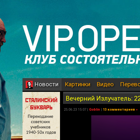
Картинки
Видео
Перев
Новости
Вечерний Излучатель: 2
25.06.23 15:07 |
Goblin
|
13 комментариев
»