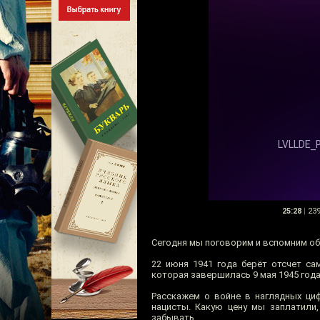
25:28
|
23
Сегодня мы поговорим и вспомним об
22 июня 1941 года берёт отсчет са
которая завершилась 9 мая 1945 год
Расскажем о войне в наглядных ци
нацисты. Какую цену мы заплатили
забывать.