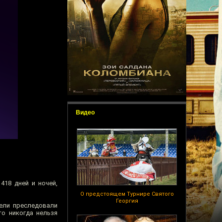
Видео
418 дней и ночей,
О предстоящем Турнире Святого
Георгия
цели преследовали
то никогда нельзя