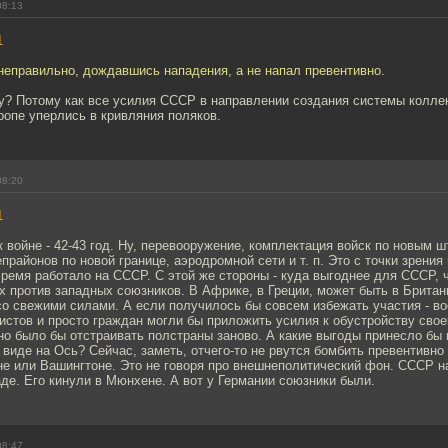
08:13
1
неправильно, дождавшись нападения, а не напал превентивно.
шу? Потому как все усилия СССР в направлении создания системы колле
ропе уперлись в кривляния поляков.
08:20
1
 войне - 42-43 год. Ну, перевооружение, комплектация войск по новым ш
прайонов по новой границе, аэродромной сети и т. п. Это с точки зрения
Время работало на СССР. С этой же стороны - куда выгоднее для СССР, 
х против западных союзников. В Африке, в Греции, может быть в Британ
со свежими силами. А если получилось бы совсем избежать участия - в
тов и просто граждан могли бы приложить усилия к обустройству своей
но было бы отстраивать полстраны заново. А какие выгоды принесло бы
виде на Ось? Сейчас, заметь, отчего-то не рвутся бомбить превентивно
е или Вашингтоне. Это не говоря про внешнеполитический фон. СССР на
де. Его кинули в Мюнхене. А вот у Германии союзники были.
08:47