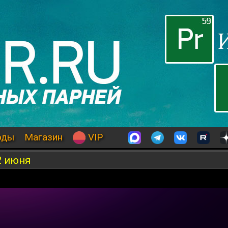
оды
Магазин
VIP
2 июня