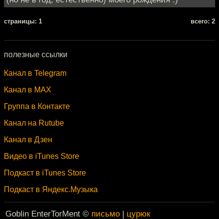
cтраницы: 1
всего: 2
полезные ссылки
Канал в Telegram
Канал в MAX
Группа в Контакте
Канал на Rutube
Канал в Дзен
Видео в iTunes Store
Подкаст в iTunes Store
Подкаст в Яндекс.Музыка
Goblin EnterTorMent ©
письмо
|
цурюк