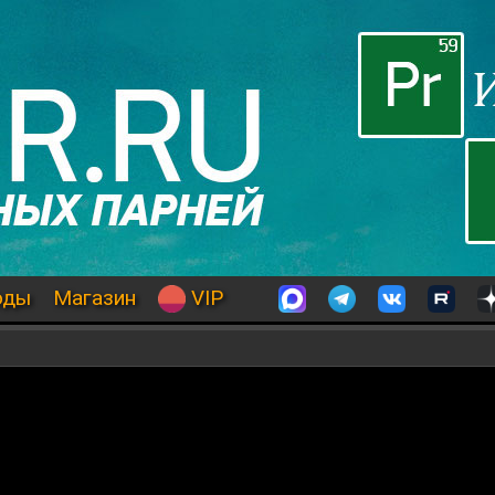
оды
Магазин
VIP