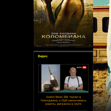
Видео
Goblin News 206: теракт в
Геленджике, у США закончились
ракеты, мигранты в Сеуте