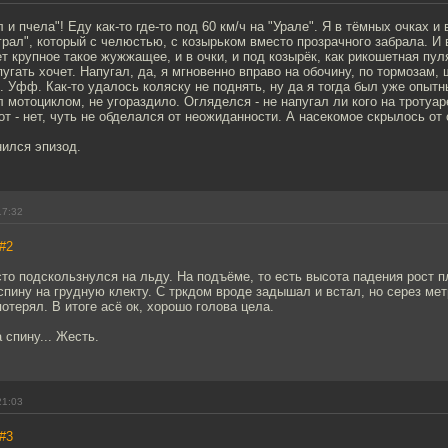
 и пчела"! Еду как-то где-то под 60 км/ч на "Урале". Я в тёмных очках и
рал", который с челюстью, с козырьком вместо прозрачного забрала. И 
т крупное такое жужжащее, и в очки, и под козырёк, как рикошетная пул
пугать хочет. Напугал, да, я мгновенно вправо на обочину, по тормозам
 Уфф. Как-то удалось коляску не поднять, ну да я тогда был уже опытн
 мотоциклом, не угораздило. Огляделся - не напугал ли кого на тротуар
от - нет, чуть не обделался от неожиданности. А насекомое скрылось от 
нился эпизод.
17:32
#2
то подскользнулся на льду. На подъёме, то есть высота падения рост 
 спину на грудную клекту. С тркдом вроде задышал и встал, но серез мет
потерял. В итоге асё ок, хорошо голова цела.
 спину... Жесть.
21:03
#3