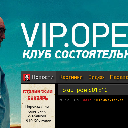
Картинки
Видео
Перев
Новости
Гомотрон S01E10
09.07.23 13:09 |
Goblin
|
10 комментариев