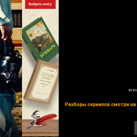
01:51
Разборы сериалов смотри на v