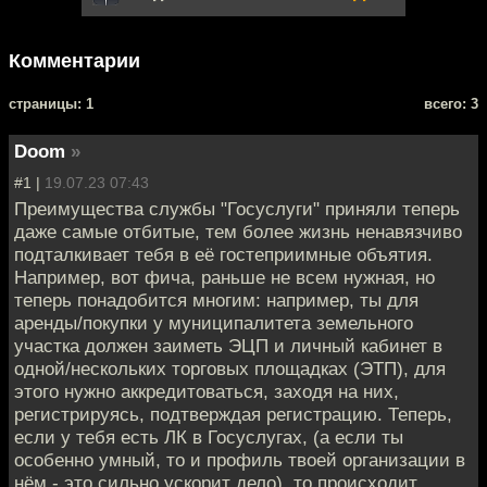
Комментарии
cтраницы: 1
всего: 3
Doom
»
#1 |
19.07.23 07:43
Преимущества службы "Госуслуги" приняли теперь
даже самые отбитые, тем более жизнь ненавязчиво
подталкивает тебя в её гостеприимные объятия.
Например, вот фича, раньше не всем нужная, но
теперь понадобится многим: например, ты для
аренды/покупки у муниципалитета земельного
участка должен заиметь ЭЦП и личный кабинет в
одной/нескольких торговых площадках (ЭТП), для
этого нужно аккредитоваться, заходя на них,
регистрируясь, подтверждая регистрацию. Теперь,
если у тебя есть ЛК в Госуслугах, (а если ты
особенно умный, то и профиль твоей организации в
нём - это сильно ускорит дело), то происходит