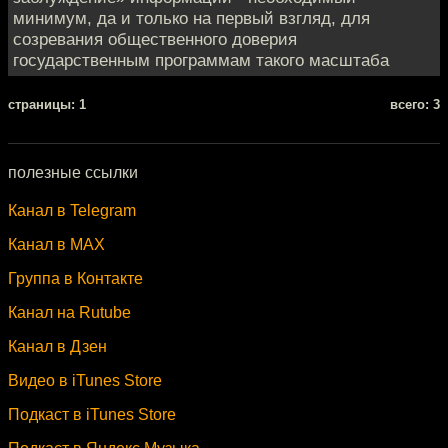
минимум, да и только на первый взгляд, для
созревания общественного доверия
государственным программам такого масштаба
cтраницы: 1
всего: 3
полезные ссылки
Канал в Telegram
Канал в MAX
Группа в Контакте
Канал на Rutube
Канал в Дзен
Видео в iTunes Store
Подкаст в iTunes Store