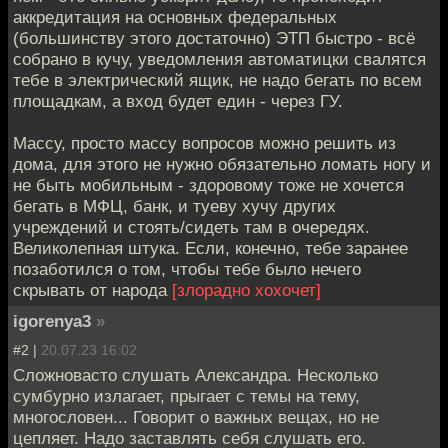
аккредитация на основных федеральных
(большинству этого достаточно) ЭТП быстро - всё
собрано в кучу, уведомления автоматицки свалятся
тебе в электрический ящик, не надо бегать по всем
площадкам, а вход будет един - через ГУ.
Массу, просто массу вопросов можно решить из
дома, для этого не нужно обязательно ломать ногу и
не быть мобильным - здоровому тоже не хочется
бегать в МФЦ, банк, и туеву хучу других
учреждений и стоять/сидеть там в очередях.
Великолепная штука. Если, конечно, тебе заранее
позаботился о том, чтобы тебе было нечего
скрывать от народа
[злорадно хохочет]
igorenya3
»
#2 |
20.07.23 16:02
Сложновасто слушать Александра. Несколько
сумбурно излагает, прыгает с темы на тему,
многословен... Говорит о важных вещах, но не
цепляет. Надо заставлять себя слушать его.