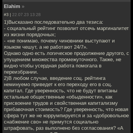
Elahim
»
#3 |
22.07.23 13:28
1)Высказано последовательно два тезиса:
- социальный рейтинг позволит отсечь маргиналитет
из жизни порядочных;
- «не понимаю, почему чиновники выступают и
языком чешут, а не работают 24/7».
Однако одно есть логическое продолжение другого, с
упущением множества промежуточного. Также, не
видно чтобы усердная работа помогала в
переизбрании.
2)В любом случае, введение соц. рейтинга
неминуемо приведет к его переходу его в соц.
капитал. Где уверенность, что не будут впитаны
остальные общественные «обыденности», как
присвоение трудов и свойственная капитализму
прибавочная стоимость? Где уверенность, что новая
сфера тут же не коррумпируется и за «добровольное
снабжение сво» не примутся социально
штрафовать, раз выполнено без согласования? «А