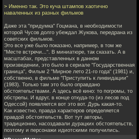
> Именно так. Это куча штампов хаотично
наваленных из разных фильмов
Даже эта "придумка" Гоцмана, в необходимости
которой Чусов долго убеждал Жукова, передрана из
советских фильмов.
Это все уже было показано, например, в том же
"Месте встречи...". В миниатюре, так сказать. А в
масштабах, представленных в данном
произведении, это было в сериале "Государственная
граница", Фильм 2 "Мирное лето 21-го года" (1981) и,
собственно, в фильме "Приступить к ликвидации"
(1983). Только там это было оправдано
обстоятельствами. А здесь всё кино: то погромы, то
обстрелы. И вдруг, в конце откуда-то (из лесов под
Одессой) появляется вот это вот. Дурь какая-то.
Как известно, правда характеров определяется
правдой обстоятельств. Вот тут авторы,
традиционно, насоздавали дурацких обстоятельств,
поэтому и персонажи идиотскими получились.