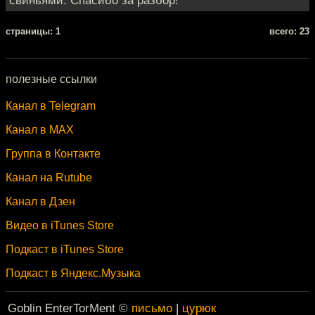
cтраницы: 1
всего: 23
полезные ссылки
Канал в Telegram
Канал в MAX
Группа в Контакте
Канал на Rutube
Канал в Дзен
Видео в iTunes Store
Подкаст в iTunes Store
Подкаст в Яндекс.Музыка
Goblin EnterTorMent ©
письмо
|
цурюк