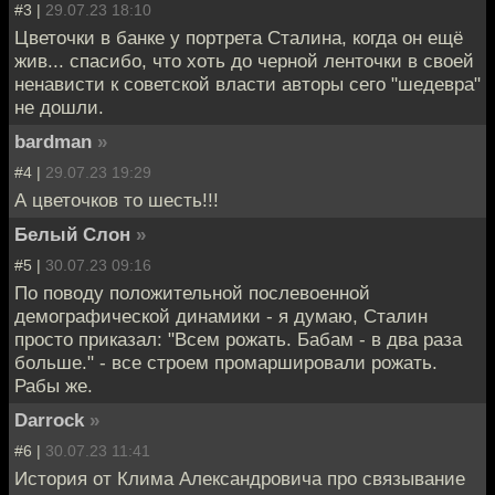
#3 |
29.07.23 18:10
Цветочки в банке у портрета Сталина, когда он ещё
жив... спасибо, что хоть до черной ленточки в своей
ненависти к советской власти авторы сего "шедевра"
не дошли.
bardman
»
#4 |
29.07.23 19:29
А цветочков то шесть!!!
Белый Слон
»
#5 |
30.07.23 09:16
По поводу положительной послевоенной
демографической динамики - я думаю, Сталин
просто приказал: "Всем рожать. Бабам - в два раза
больше." - все строем промаршировали рожать.
Рабы же.
Darrock
»
#6 |
30.07.23 11:41
История от Клима Александровича про связывание