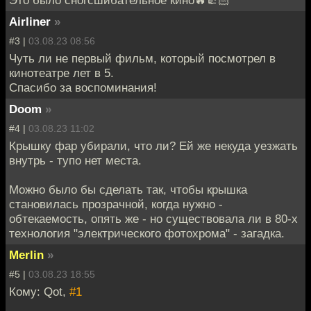
Airliner
»
#3 |
03.08.23 08:56
Чуть ли не первый фильм, который посмотрел в
кинотеатре лет в 5.
Спасибо за воспоминания!
Doom
»
#4 |
03.08.23 11:02
Крышку фар убирали, что ли? Ей же некуда уезжать
внутрь - тупо нет места.
Можно было бы сделать так, чтобы крышка
становилась прозрачной, когда нужно -
обтекаемость, опять же - но существовала ли в 80-х
технология "электрического фотохрома" - загадка.
Merlin
»
#5 |
03.08.23 18:55
Кому: Qot,
#1