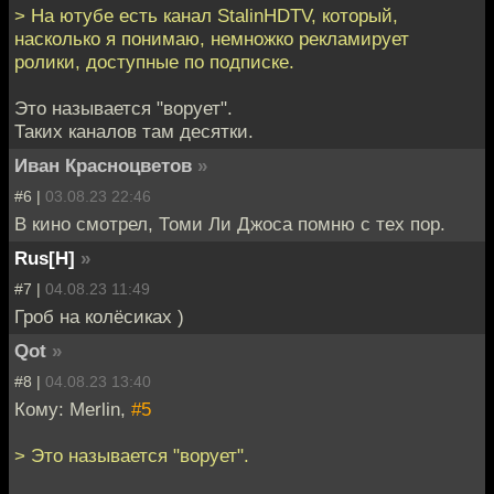
> На ютубе есть канал StalinHDTV, который,
насколько я понимаю, немножко рекламирует
ролики, доступные по подписке.
Это называется "ворует".
Таких каналов там десятки.
Иван Красноцветов
»
#6 |
03.08.23 22:46
В кино смотрел, Томи Ли Джоса помню с тех пор.
Rus[H]
»
#7 |
04.08.23 11:49
Гроб на колёсиках )
Qot
»
#8 |
04.08.23 13:40
Кому: Merlin,
#5
> Это называется "ворует".