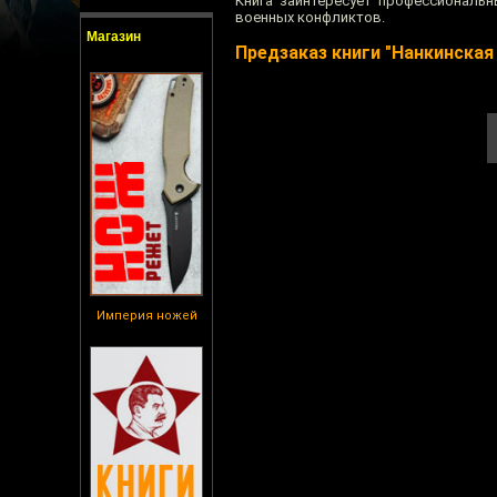
Книга заинтересует профессиональ
военных конфликтов.
Магазин
Предзаказ книги "Нанкинская
Империя ножей