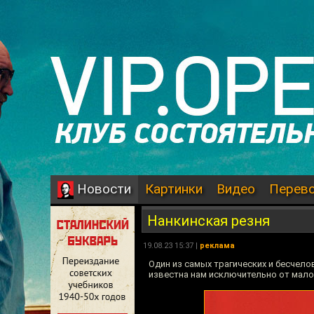
Картинки
Видео
Перев
Новости
Нанкинская резня
19.08.23 15:37 |
реклама
Один из самых трагических и бесчело
известна нам исключительно от мало