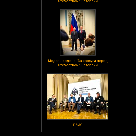
Отечеством" II степени
Медаль ордена "За заслуги перед
Отечеством" II степени
РВИО