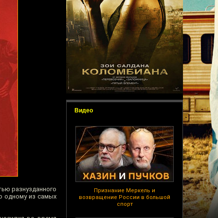
Видео
тью разнузданного
Признание Меркель и
о одному из самых
возвращение России в большой
спорт