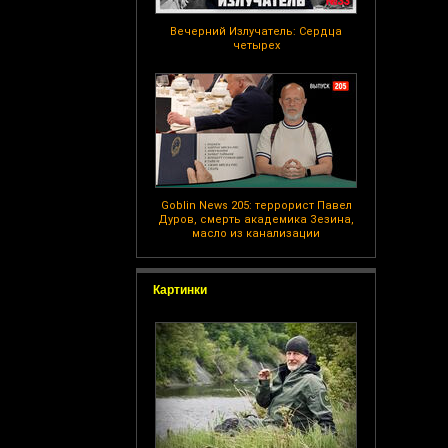
Вечерний Излучатель: Сердца
четырех
Goblin News 205: террорист Павел
Дуров, смерть академика Зезина,
масло из канализации
Картинки