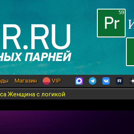
оды
Магазин
VIP
сса Женщина с логикой