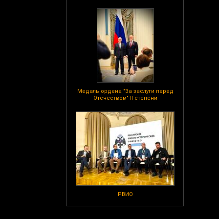
Медаль ордена "За заслуги перед
Отечеством" II степени
РВИО