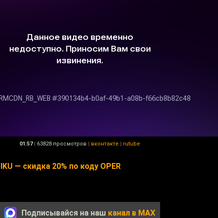
01:57
|
63828 просмотров
|
вконтакте
|
rutube
IKU — скидка 20% по коду OPER
Подписывайся на наш
канал в MAX