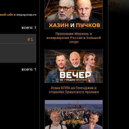
ный сайт
в megagroup.ru
всего: 1
Признание Меркель и
возвращение России в большой
# 1
спорт
всего: 1
Атака БПЛА на Геленджик и
открытие Ормузского пролива