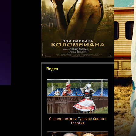
Видео
О предстоящем Турнире Святого
Георгия