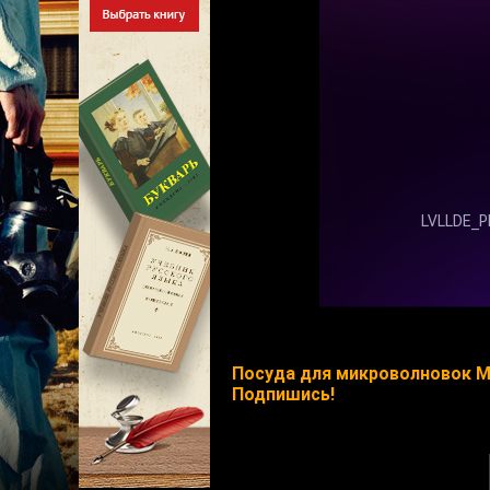
Посуда для микроволновок M
Подпишись!