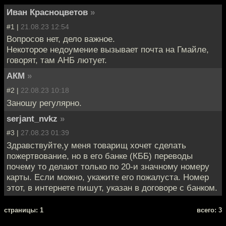
Иван Красноцветов
»
#1 |
21.08.23 12:54
Вопросов нет, дело важное.
Некоторое недоумение вызывает почта на Гмайле,
говорят, там АНБ лютует.
АКМ
»
#2 |
22.08.23 10:18
Заношу регулярно.
serjant_nvkz
»
#3 |
27.08.23 01:39
Здравствуйте,у меня товарищ хочет сделать
пожертвование, но в его банке (КББ) переводы
почему то делают только по 20-и значному номеру
карты. Если можно, укажите его пожалуста. Номер
этот, в интернете пишут, указан в договоре с банком.
cтраницы: 1
всего: 3