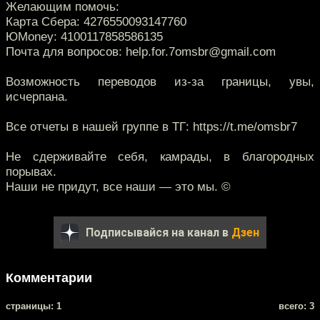
Желающим помочь:
Карта Сбера: 4276550093147760
ЮMoney: 4100117858586135
Почта для вопросов: help.for.7omsbr@gmail.com
Возможность переводов из-за границы, увы,
исчерпана.
Все отчеты в нашей группе в ТГ: https://t.me/omsbr7
Не сдерживайте себя, камрады, в благородных
порывах.
Наши не придут, все наши — это мы. ©
Подписывайся на канал в
Дзен
Комментарии
cтраницы: 1
всего: 3