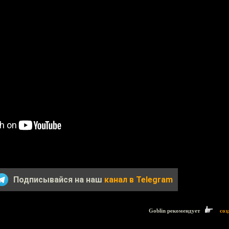
Подписывайся на наш
канал в Telegram
Goblin рекомендует
соз