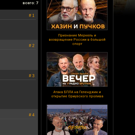
всего: 7
# 1
Признание Меркель и
возвращение России в большой
спорт
# 2
# 3
Атака БПЛА на Геленджик и
открытие Ормузского пролива
# 4