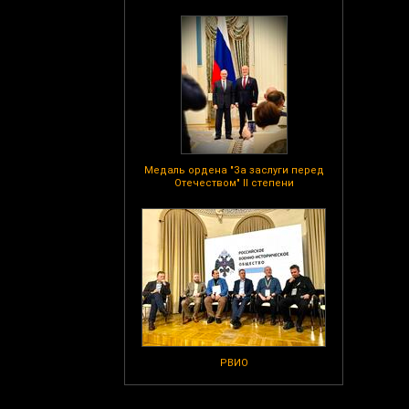
Медаль ордена "За заслуги перед
Отечеством" II степени
РВИО