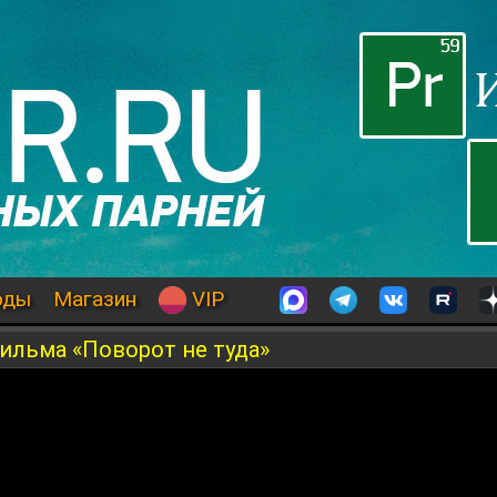
оды
Магазин
VIP
фильма «Поворот не туда»