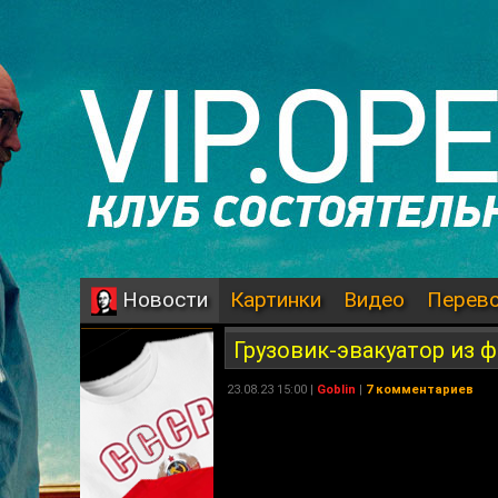
Картинки
Видео
Перев
Новости
Грузовик-эвакуатор из 
23.08.23 15:00 |
Goblin
|
7 комментариев