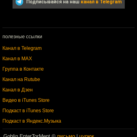
Подписывайся на наш
канал в Telegram
полезные ссылки
Канал в Telegram
Канал в MAX
Группа в Контакте
Канал на Rutube
Канал в Дзен
Видео в iTunes Store
Подкаст в iTunes Store
Подкаст в Яндекс.Музыка
Goblin EnterTorMent ©
письмо
|
цурюк