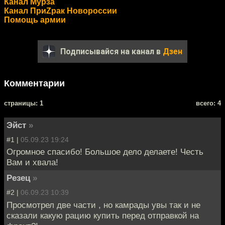
Канал Мурза
Канал ПриZрак Новороссии
Помощь армии
Подписывайся на канал в
Дзен
Комментарии
cтраницы: 1
всего: 4
Эйст
»
#1 |
05.09.23 19:24
Огромное спасибо! Большое дело делаете! Честь
Вам и хвала!
Резец
»
#2 |
06.09.23 10:39
Просмотрел две части , но камрады увы так и не
сказали какую рацию купить перед отправкой на