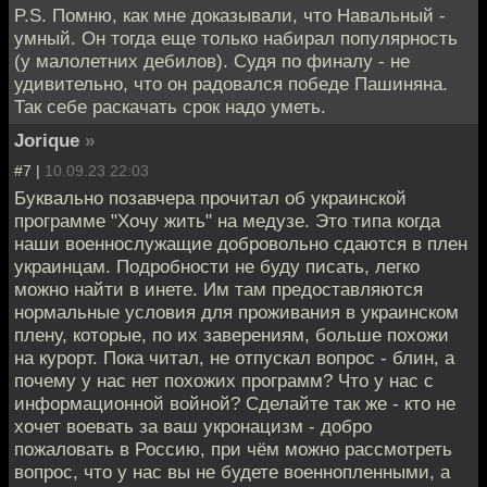
P.S. Помню, как мне доказывали, что Навальный -
умный. Он тогда еще только набирал популярность
(у малолетних дебилов). Судя по финалу - не
удивительно, что он радовался победе Пашиняна.
Так себе раскачать срок надо уметь.
Jorique
»
#7 |
10.09.23 22:03
Буквально позавчера прочитал об украинской
программе "Хочу жить" на медузе. Это типа когда
наши военнослужащие добровольно сдаются в плен
украинцам. Подробности не буду писать, легко
можно найти в инете. Им там предоставляются
нормальные условия для проживания в украинском
плену, которые, по их заверениям, больше похожи
на курорт. Пока читал, не отпускал вопрос - блин, а
почему у нас нет похожих программ? Что у нас с
информационной войной? Сделайте так же - кто не
хочет воевать за ваш укронацизм - добро
пожаловать в Россию, при чём можно рассмотреть
вопрос, что у нас вы не будете военнопленными, а