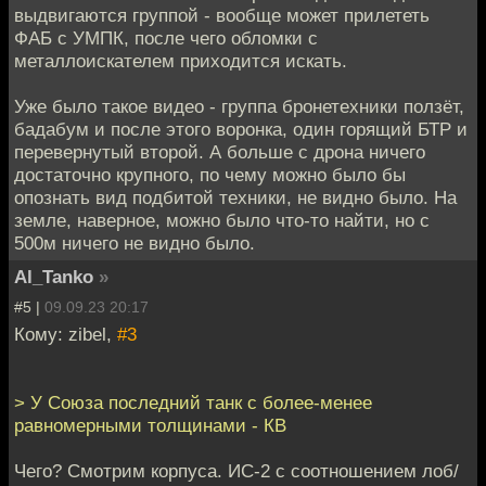
выдвигаются группой - вообще может прилететь
ФАБ с УМПК, после чего обломки с
металлоискателем приходится искать.
Уже было такое видео - группа бронетехники ползёт,
бадабум и после этого воронка, один горящий БТР и
перевернутый второй. А больше с дрона ничего
достаточно крупного, по чему можно было бы
опознать вид подбитой техники, не видно было. На
земле, наверное, можно было что-то найти, но с
500м ничего не видно было.
Al_Tanko
»
#5 |
09.09.23 20:17
Кому: zibel,
#3
> У Союза последний танк с более-менее
равномерными толщинами - КВ
Чего? Смотрим корпуса. ИС-2 с соотношением лоб/