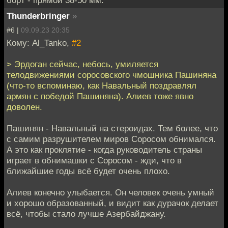
Thunderbringer
»
#6 |
09.09.23 20:35
Кому: Al_Tanko,
#2
> Эрдоган сейчас, небось, умиляется
телодвижениями соросовского чмошника Пашиняна
(что-то вспоминаю, как Навальный поздравлял
армян с победой Пашиняна). Алиев тоже явно
доволен.
Пашинян - Навальный на стероидах. Тем более, что
с самим разрушителем миров Соросом обнимался.
А это как проклятие - когда руководитель страны
играет в обнимашки с Соросом - жди, что в
ближайшие годы всё будет очень плохо.
Алиев конечно улыбается. Он человек очень умный
и хорошо образованный, и видит как дурачок делает
всё, чтобы стало лучше Азербайджану.