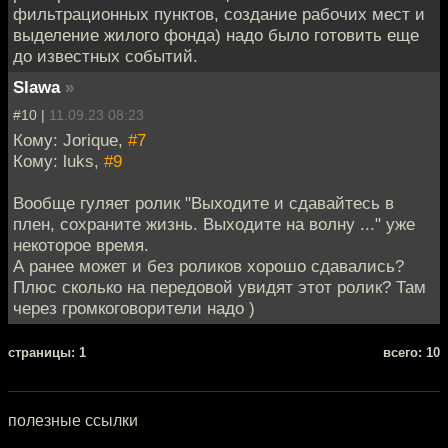
фильтрационных пунктов, создание рабочих мест и
выделение жилого фонда) надо было готовить еще
до известных событий.
Slawa
»
#10 |
11.09.23 08:23
Кому: Jorique,
#7
Кому: luks,
#9
Вообще гуляет ролик "Выходите и сдавайтесь в
плен, сохраните жизнь. Выходите на волну ..." уже
некоторое время.
А ранее может и без роликов хорошо сдавались?
Плюс сколько на передовой увидят этот ролик? Там
через громкоговорители надо )
cтраницы: 1
всего: 10
полезные ссылки