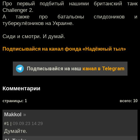
Про первый подбитый нашими британский танк
Challenger 2.
А также про батальоны спидозников и
туберкулёзников на Украине.
Сиди и смотри. И думай.
Подписывайся на канал фонда «Надёжный тыл»
Подписывайся на наш
канал в Telegram
Комментарии
cтраницы: 1
всего: 10
Makkol
»
#1 |
09.09.23 14:29
Думайте.