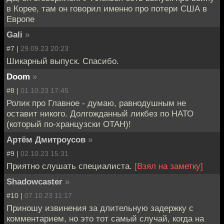
в Корее, там он говорил именно про потери США в
Европе
Gali
»
#7 |
29.09.23 20:23
Шикарный выпуск. Спасибо.
Doom
»
#8 |
01.10.23 17:45
Ролик про Главное - думаю, равнодушным не
оставит никого. Долгожданный ликбез по НАТО
(который по-хранцузски ОТАН)!
Артём Дмитроусов
»
#9 |
02.10.23 15:31
Приятно слушать специалиста.
[Взял на заметку]
Shadowcaster
»
#10 |
07.10.23 11:17
Приношу извинения за длительную задержку с
комментарием, но это тот самый случай, когда на