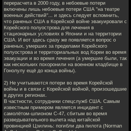
перерасчета в 2000 году, в небоевые потери
включены лишь небоевые потери США "на театре
военных действий"... и здесь следует вспомнить,
что раненых США в Корейской войне эвакуировали с
Корейского полуострова для лечения в
стационарных условиях в Японии и на территории
США. И вот здесь сразу же появляется вопрос о
раненых, умерших за пределами Корейского
полуострова и территориальных вод Кореи во время
эвакуации и во время лечения (а умершие были, так
как нескольких похоронили на военном кладбище в
Гонолулу ещё до конца войны).
2) Не учитываются потери во время Корейской
войны и в связи с Корейской войной, произошедшие
в других регионах.
В частности, сотрудники спецслужб США. Самым
известным примером является инцидент с
самолётом-шпионом С-47, сбитым во время
разведывательного вылета над китайской
провинцией Цзилинь: погибли два пилота (Norman