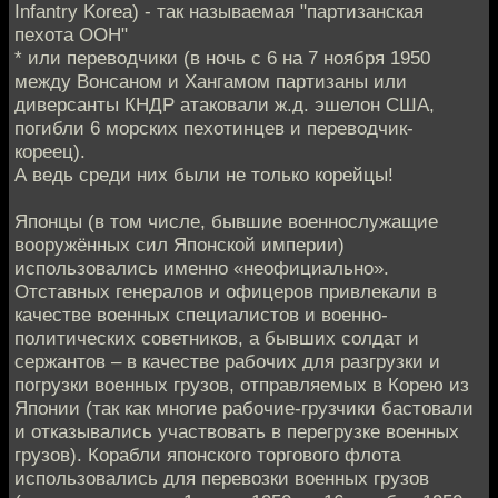
Infantry Korea) - так называемая "партизанская
пехота ООН"
* или переводчики (в ночь с 6 на 7 ноября 1950
между Вонсаном и Хангамом партизаны или
диверсанты КНДР атаковали ж.д. эшелон США,
погибли 6 морских пехотинцев и переводчик-
кореец).
А ведь среди них были не только корейцы!
Японцы (в том числе, бывшие военнослужащие
вооружённых сил Японской империи)
использовались именно «неофициально».
Отставных генералов и офицеров привлекали в
качестве военных специалистов и военно-
политических советников, а бывших солдат и
сержантов – в качестве рабочих для разгрузки и
погрузки военных грузов, отправляемых в Корею из
Японии (так как многие рабочие-грузчики бастовали
и отказывались участвовать в перегрузке военных
грузов). Корабли японского торгового флота
использовались для перевозки военных грузов