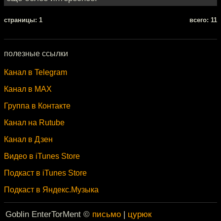
cтраницы: 1
всего: 11
полезные ссылки
Канал в Telegram
Канал в MAX
Группа в Контакте
Канал на Rutube
Канал в Дзен
Видео в iTunes Store
Подкаст в iTunes Store
Подкаст в Яндекс.Музыка
Goblin EnterTorMent ©
письмо
|
цурюк