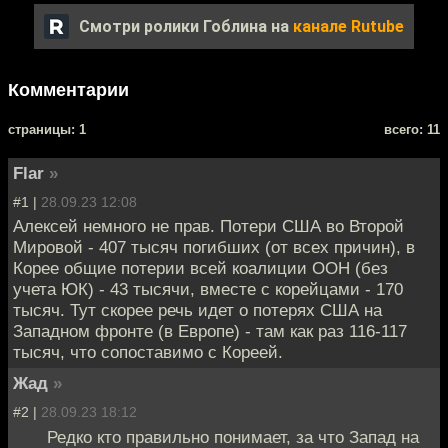
Смотри ролики Гоблина на
канале Rutube
Комментарии
cтраницы: 1
всего: 11
Flar
»
#1 |
28.09.23 12:08
Алексей немного не прав. Потери США во Второй
Мировой - 407 тысяч погибших (от всех причин), в
Корее общие потерии всей коалиции ООН (без
учета ЮК) - 43 тысячи, вместе с корейцами - 170
тысяч. Тут скорее речь идет о потерях США на
Западном фронте (в Европе) - там как раз 116-117
тысяч, что сопоставимо с Кореей.
Жад
»
#2 |
28.09.23 18:12
Редко кто правильно понимает, за что Запад на