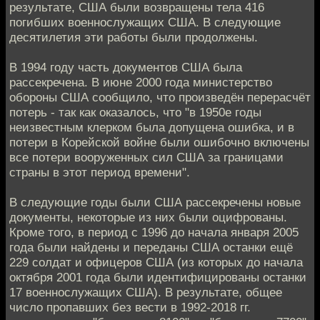
результате, США были возвращены тела 416
погибших военнослужащих США. В следующие
десятилетия эти работы были продолжены.
В 1994 году часть документов США была
рассекречена. В июне 2000 года министерство
обороны США сообщило, что произведён перерасчёт
потерь - так как оказалось, что "в 1950е годы
неизвестным клерком была допущена ошибка, и в
потери в Корейской войне были ошибочно включены
все потери вооруженных сил США за границами
страны в этот период времени".
В следующие годы были США рассекречены новые
документы, некоторые из них были оцифрованы.
Кроме того, в период с 1996 до начала января 2005
года были найдены и переданы США останки ещё
229 солдат и офицеров США (из которых до начала
октября 2001 года были идентифицированы останки
17 военнослужащих США). В результате, общее
число пропавших без вести в 1992-2018 гг.