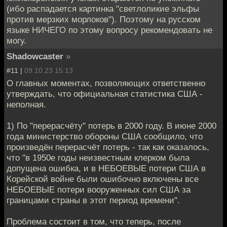
(ибо распадается картинка "светлоликие эльфы
против мерзких морлоков"). Поэтому на русском
языке НИЧЕГО по этому вопросу рекомендовать не
могу.
Shadowcaster
»
#11 |
09.10.23 15:13
О главных моментах, позволяющих ответственно
утверждать, что официальная статистика США -
неполная.
1) По "перерасчёту" потерь в 2000 году. В июне 2000
года министерство обороны США сообщило, что
произведён перерасчёт потерь - так как оказалось,
что "в 1950е годы неизвестным клерком была
допущена ошибка, и в НЕБОЕВЫЕ потери США в
Корейской войне были ошибочно включены все
НЕБОЕВЫЕ потери вооруженных сил США за
границами страны в этот период времени".
Проблема состоит в том, что теперь, после