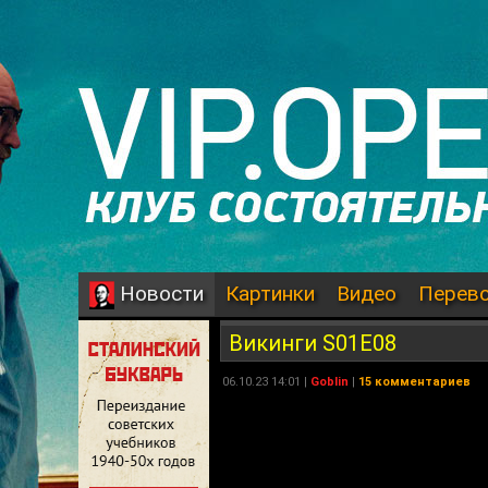
Картинки
Видео
Перев
Новости
Викинги S01E08
06.10.23 14:01 |
Goblin
|
15 комментариев