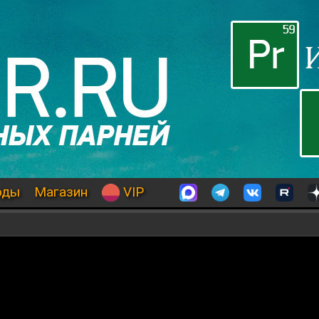
оды
Магазин
VIP