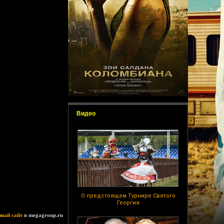
Видео
О предстоящем Турнире Святого
Георгия
ный сайт
в megagroup.ru