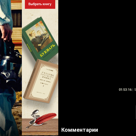
01:53:16
|
5
Комментарии