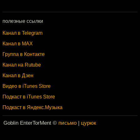
полезные ссылки
Канал в Telegram
Канал в MAX
Группа в Контакте
Канал на Rutube
Канал в Дзен
Видео в iTunes Store
Подкаст в iTunes Store
Подкаст в Яндекс.Музыка
Goblin EnterTorMent ©
письмо
|
цурюк