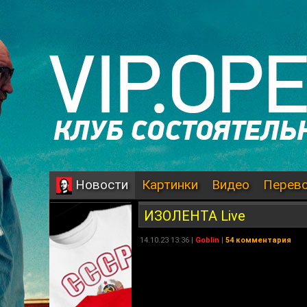
Картинки
Видео
Перев
Новости
ИЗОЛЕНТА Live
14.10.23 13:36 |
Goblin
|
54 комментария