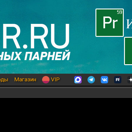
оды
Магазин
VIP