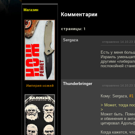
Магазин
Комментарии
cтраницы: 1
Sergaza
отправлено 14.10.23 
Есть у меня больш
Израиль уменьшит
другими «либераль
поспокойней стане
Thunderbringer
Империя ножей
отправлено 14.10.23 
Кому: Sergaza,
#1
> Может, тогда по
>
Может быть. Помн
и обвинения в ан
цитировал Адольф
Когда кажется, чт