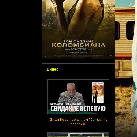
Видео
Дядя Вова про фильм "Свидание
вслепую"