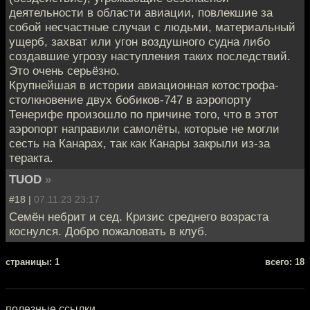
деятельности в области авиации, повлекшие за
собой несчастные случаи с людьми, материальный
ущерб, захват или угон воздушного судна либо
создавшие угрозу наступления таких последствий.
Это очень серьёзно.
Крупнейшая в истории авиационная котострофа-
столкновение двух бобиков-747 в аэропорту
Тенерифе произошло по причине того, что в этот
аэропорт направили самолёты, которые не могли
сесть на Канарах, так как Канары закрыли из-за
теракта.
TUOD
»
#18 |
07.11.23 23:17
Семён небрит и сед. Кризис среднего возраста
коснулся. Добро пожаловать в клуб.
cтраницы: 1
всего: 18
полезные ссылки