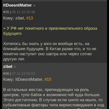
ItDoesntMatter
»
#15 |
06.11.23 20:38
Кому: zibel,
#13
> У РФ нет понятного и привлекательного образа
будущего
Хотелось бы знать у кого он вообще есть, на
ближайшее будущее. В Китае разве что, и то не
понятно наступит оно завтра или через сотню
другую лет.
zibel
»
#16 |
07.11.23 00:52
Кому: ItDoesntMatter,
#15
В остальных местах, претендующих на роль
центров, тупо бабок и возможностей куда больше.
Этого достаточно. В случае если шило на мыло, то
субъективные факторы типа вероисповедания в ход