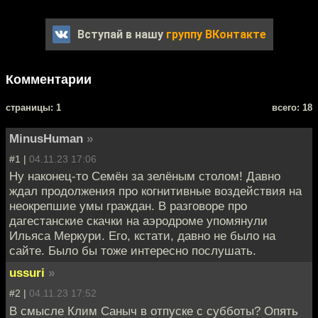
Вступай в нашу
группу ВКонтакте
Комментарии
cтраницы: 1
всего: 18
MinusHuman
»
#1 |
04.11.23 17:06
Ну наконец-то Семён за зелёным столом! Давно
ждал продолжения про когнитивные воздействия на
неокрепшие умы граждан. В разговоре про
дагестанские скачки на аэродроме упомянули
Ильяса Меркури. Его, кстати, давно не было на
сайте. Было бы тоже интересно послушать.
ussuri
»
#2 |
04.11.23 17:52
В смысле Клим Саныч в отпуске с субботы? Опять