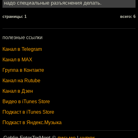
надо специальные разъяснения делать.
cтраницы: 1
всего: 6
полезные ссылки
Канал в Telegram
Канал в MAX
Группа в Контакте
Канал на Rutube
Канал в Дзен
Видео в iTunes Store
Подкаст в iTunes Store
Подкаст в Яндекс.Музыка
Goblin EnterTorMent ©
письмо
|
цурюк